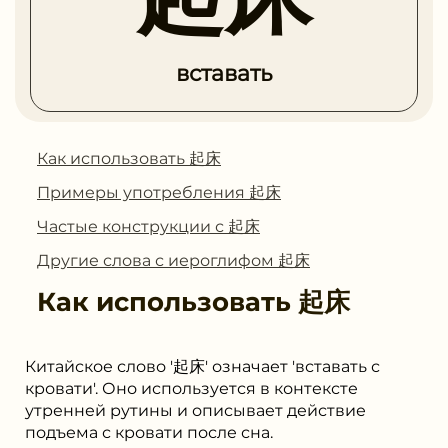
вставать
Как использовать 起床
Примеры употребления 起床
Частые конструкции с 起床
Другие слова с иероглифом 起床
Как использовать
起床
Китайское слово '起床' означает 'вставать с
кровати'. Оно используется в контексте
утренней рутины и описывает действие
подъема с кровати после сна.