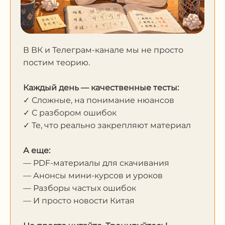
В ВК и Телеграм-канале мы не просто
постим теорию.
Каждый день — качественные тесты:
✓ Сложные, на понимание нюансов
✓ С разбором ошибок
✓ Те, что реально закрепляют материал
А еще:
— PDF-материалы для скачивания
— Анонсы мини-курсов и уроков
— Разборы частых ошибок
— И просто новости Китая