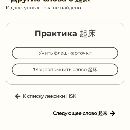
Из доступных пока не найдено
Практика 起床
Учить флэш-карточки
❓Как запомнить слово 起床
К списку лексики HSK
Следующее слово 起来