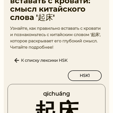
вставать с кровати:
смысл китайского
слова '起床'
Узнайте, как правильно вставать с кровати
и познакомьтесь с китайским словом '起床',
которое раскрывает его глубокий смысл.
Читайте подробнее!
К списку лексики HSK
HSK1
qǐchuáng
起床