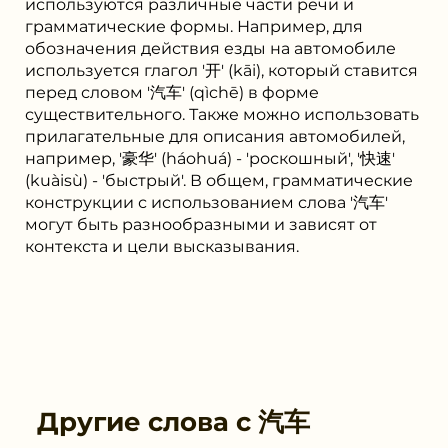
используются различные части речи и
грамматические формы. Например, для
обозначения действия езды на автомобиле
используется глагол '开' (kāi), который ставится
перед словом '汽车' (qìchē) в форме
существительного. Также можно использовать
прилагательные для описания автомобилей,
например, '豪华' (háohuá) - 'роскошный', '快速'
(kuàisù) - 'быстрый'. В общем, грамматические
конструкции с использованием слова '汽车'
могут быть разнообразными и зависят от
контекста и цели высказывания.
Другие слова с
汽车