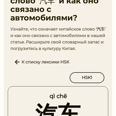
слово '汽车' и как оно
связано с
автомобилями?
Узнайте, что означает китайское слово '汽车'
и как оно связано с автомобилями в нашей
статье. Расширьте свой словарный запас и
погрузитесь в культуру Китая.
К списку лексики HSK
HSK1
qì chē
汽车