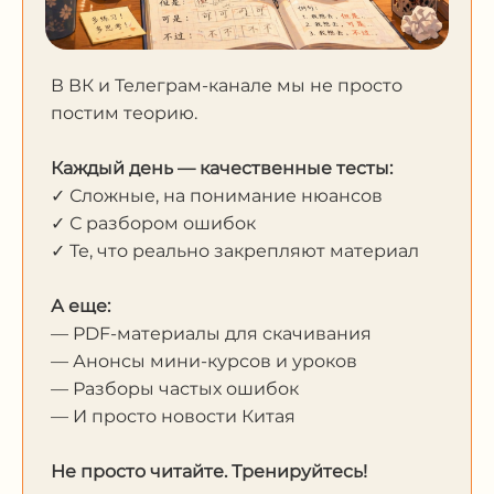
В ВК и Телеграм-канале мы не просто
постим теорию.
Каждый день — качественные тесты:
✓ Сложные, на понимание нюансов
✓ С разбором ошибок
✓ Те, что реально закрепляют материал
А еще:
— PDF-материалы для скачивания
— Анонсы мини-курсов и уроков
— Разборы частых ошибок
— И просто новости Китая
Не просто читайте. Тренируйтесь!