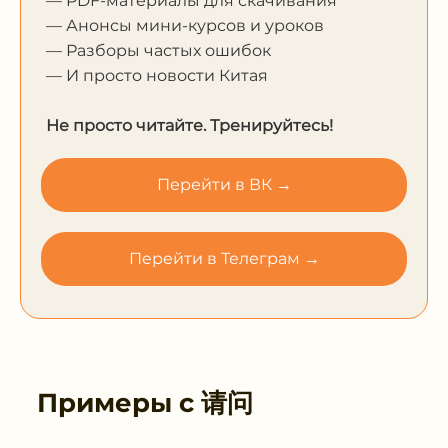
— PDF-материалы для скачивания
— Анонсы мини-курсов и уроков
— Разборы частых ошибок
— И просто новости Китая
Не просто читайте. Тренируйтесь!
Перейти в ВК →
Перейти в Телеграм →
Примеры с
请问