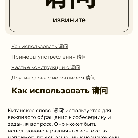
извините
Как использовать 请问
Примеры употребления 请问
Частые конструкции с 请问
Другие слова с иероглифом 请问
Как использовать
请问
Китайское слово '请问' используется для
вежливого обращения к собеседнику и
задания вопроса. Оно может быть
использовано в различных контекстах,
например, при обращении к незнакомому