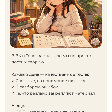
В ВК и Телеграм-канале мы не просто
постим теорию.
Каждый день — качественные тесты:
✓ Сложные, на понимание нюансов
✓ С разбором ошибок
✓ Те, что реально закрепляют материал
А еще: