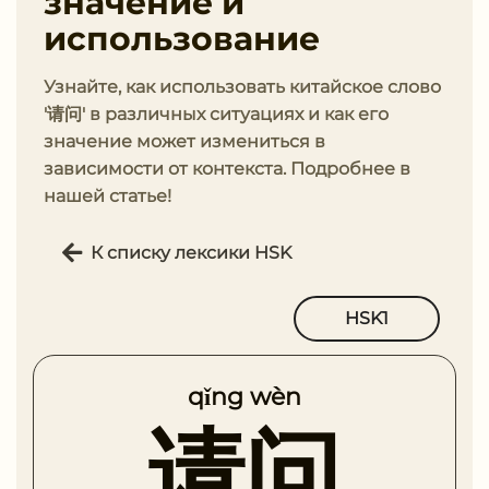
значение и
использование
Узнайте, как использовать китайское слово
'请问' в различных ситуациях и как его
значение может измениться в
зависимости от контекста. Подробнее в
нашей статье!
К списку лексики HSK
HSK1
qǐng wèn
请问