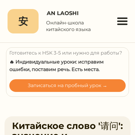
AN LAOSHI
安
Онлайн-школа
китайского языка
Готовитесь к HSK 3-5 или нужно для работы?
🔥 Индивидуальные уроки: исправим
ошибки, поставим речь. Есть места.
Записаться на пробный урок →
Китайское слово '请问':