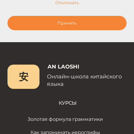
Отклонить
Принять
AN LAOSHI
安
Онлайн-школа китайского
языка
КУРСЫ
Золотая формула грамматики
Как запоминать иероглифы