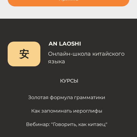
AN LAOSHI
安
Онлайн-школа китайского
языка
КУРСЫ
Золотая формула грамматики
Как запоминать иероглифы
Вебинар: "Говорить, как китаец"