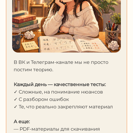
В ВК и Телеграм-канале мы не просто
постим теорию.
Каждый день — качественные тесты:
✓ Сложные, на понимание нюансов
✓ С разбором ошибок
✓ Те, что реально закрепляют материал
А еще:
— PDF-материалы для скачивания