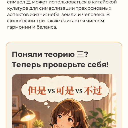
символ 三 может использоваться в китайской
культуре для символизации трех основных
аспектов жизни: неба, земли и человека. В
философии три также считается числом
гармонии и баланса.
Поняли теорию 三?
Теперь проверьте себя!