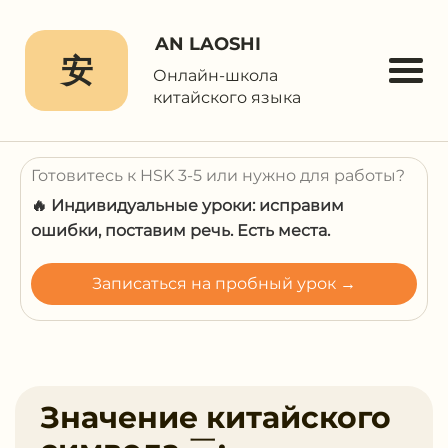
AN LAOSHI
安
Онлайн-школа
китайского языка
Готовитесь к HSK 3-5 или нужно для работы?
🔥 Индивидуальные уроки: исправим
ошибки, поставим речь. Есть места.
Записаться на пробный урок →
Значение китайского