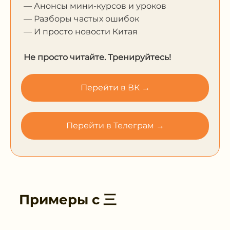
— Анонсы мини-курсов и уроков
— Разборы частых ошибок
— И просто новости Китая
Не просто читайте. Тренируйтесь!
Перейти в ВК →
Перейти в Телеграм →
Примеры с
三