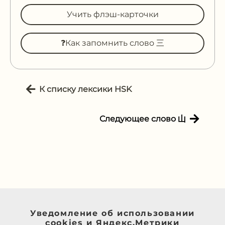
Учить флэш-карточки
❓Как запомнить слово 三
К списку лексики HSK
Следующее слово 山
Уведомление об использовании
cookies и Яндекс.Метрики