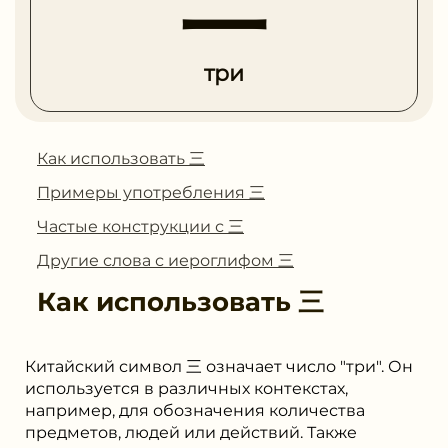
три
Как использовать 三
Примеры употребления 三
Частые конструкции с 三
Другие слова с иероглифом 三
Как использовать
三
Китайский символ 三 означает число "три". Он
используется в различных контекстах,
например, для обозначения количества
предметов, людей или действий. Также