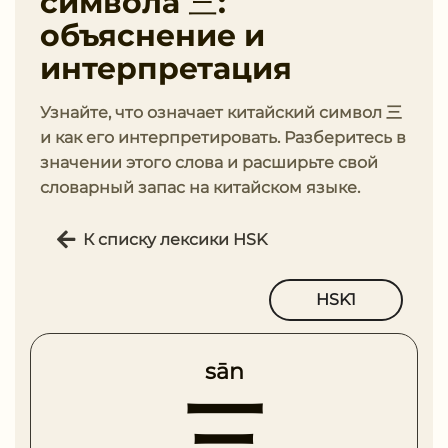
символа 三:
объяснение и
интерпретация
Узнайте, что означает китайский символ 三
и как его интерпретировать. Разберитесь в
значении этого слова и расширьте свой
словарный запас на китайском языке.
К списку лексики HSK
HSK1
sān
三