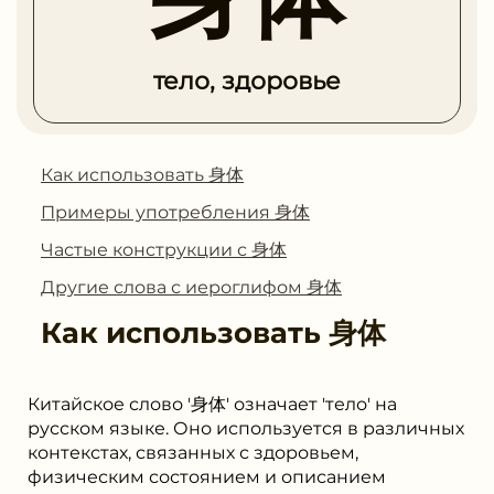
тело, здоровье
Как использовать 身体
Примеры употребления 身体
Частые конструкции с 身体
Другие слова с иероглифом 身体
Как использовать
身体
Китайское слово '身体' означает 'тело' на
русском языке. Оно используется в различных
контекстах, связанных с здоровьем,
физическим состоянием и описанием