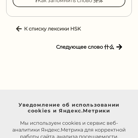
❓Как запомнить слово 身体
К списку лексики HSK
Следующее слово 什么
Уведомление об использовании
cookies и Яндекс.Метрики
Мы используем cookies и сервис веб-
аналитики Яндекс.Метрика для корректной
работы сайта, анализа посещаемости,