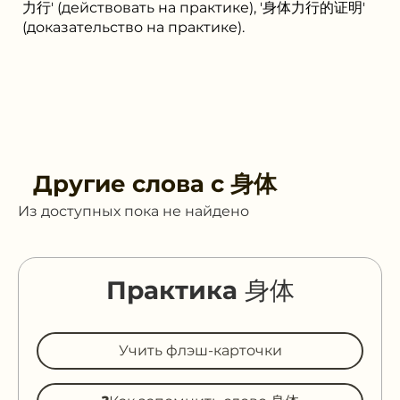
力行' (действовать на практике), '身体力行的证明'
(доказательство на практике).
Другие слова с
身体
Из доступных пока не найдено
Практика 身体
Учить флэш-карточки