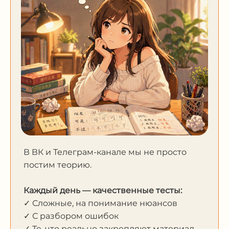
В ВК и Телеграм-канале мы не просто
постим теорию.
Каждый день — качественные тесты:
✓ Сложные, на понимание нюансов
✓ С разбором ошибок
✓ Те, что реально закрепляют материал