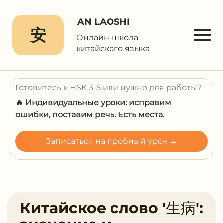
AN LAOSHI
安
Онлайн-школа
китайского языка
Готовитесь к HSK 3-5 или нужно для работы?
🔥 Индивидуальные уроки: исправим
ошибки, поставим речь. Есть места.
Записаться на пробный урок →
Китайское слово '生病':