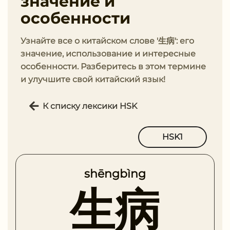
значение и
особенности
Узнайте все о китайском слове '生病': его
значение, использование и интересные
особенности. Разберитесь в этом термине
и улучшите свой китайский язык!
К списку лексики HSK
HSK1
shēngbìng
生病