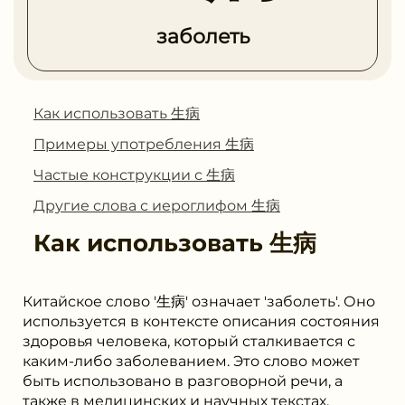
заболеть
Как использовать 生病
Примеры употребления 生病
Частые конструкции с 生病
Другие слова с иероглифом 生病
Как использовать
生病
Китайское слово '生病' означает 'заболеть'. Оно
используется в контексте описания состояния
здоровья человека, который сталкивается с
каким-либо заболеванием. Это слово может
быть использовано в разговорной речи, а
также в медицинских и научных текстах.