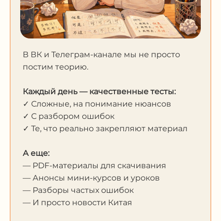
В ВК и Телеграм-канале мы не просто
постим теорию.
Каждый день — качественные тесты:
✓ Сложные, на понимание нюансов
✓ С разбором ошибок
✓ Те, что реально закрепляют материал
А еще:
— PDF-материалы для скачивания
— Анонсы мини-курсов и уроков
— Разборы частых ошибок
— И просто новости Китая