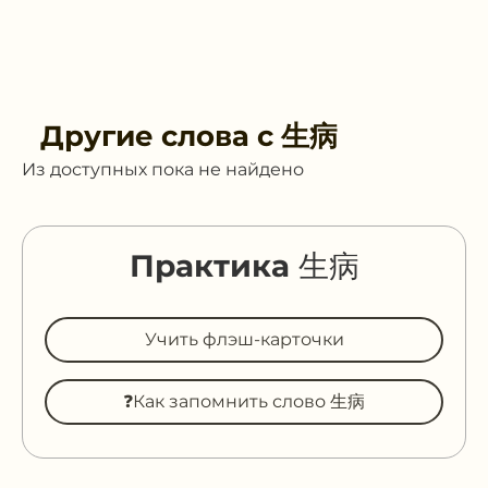
Другие слова с
生病
Из доступных пока не найдено
Практика 生病
Учить флэш-карточки
❓Как запомнить слово 生病