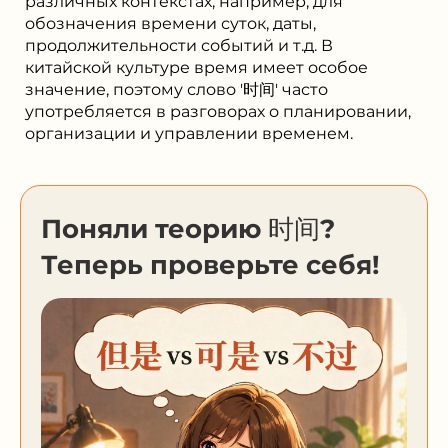
различных контекстах, например, для
обозначения времени суток, даты,
продолжительности событий и т.д. В
китайской культуре время имеет особое
значение, поэтому слово '时间' часто
употребляется в разговорах о планировании,
организации и управлении временем.
Поняли теорию 时间?
Теперь проверьте себя!