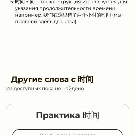
时间 + 间：эта конструкция используется для
указания продолжительности времени,
например: 我们在这里待了两个小时的时间 (мы
провели здесь два часа).
Другие слова с
时间
Из доступных пока не найдено
Практика 时间