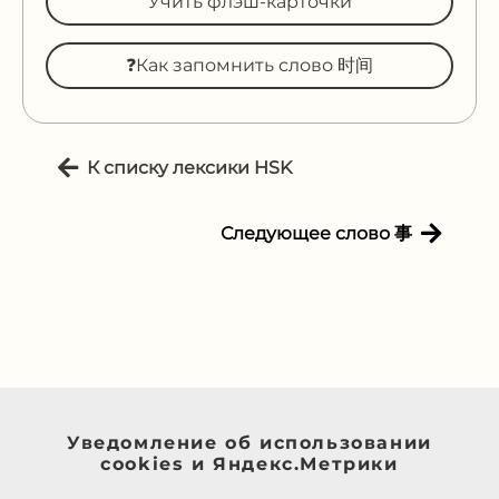
Учить флэш-карточки
❓Как запомнить слово 时间
К списку лексики HSK
Следующее слово 事
Уведомление об использовании
cookies и Яндекс.Метрики