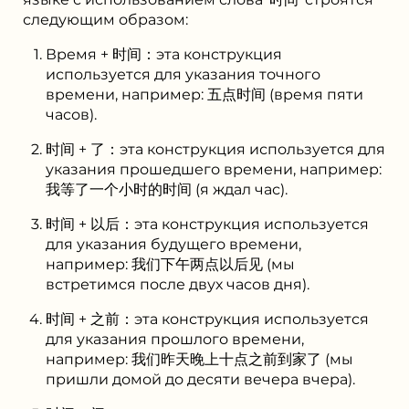
следующим образом:
Время + 时间：эта конструкция
используется для указания точного
времени, например: 五点时间 (время пяти
часов).
时间 + 了：эта конструкция используется для
указания прошедшего времени, например:
我等了一个小时的时间 (я ждал час).
时间 + 以后：эта конструкция используется
для указания будущего времени,
например: 我们下午两点以后见 (мы
встретимся после двух часов дня).
时间 + 之前：эта конструкция используется
для указания прошлого времени,
например: 我们昨天晚上十点之前到家了 (мы
пришли домой до десяти вечера вчера).