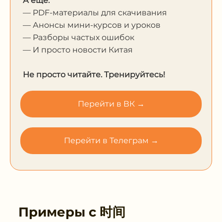
А еще:
— PDF-материалы для скачивания
— Анонсы мини-курсов и уроков
— Разборы частых ошибок
— И просто новости Китая
Не просто читайте. Тренируйтесь!
Перейти в ВК →
Перейти в Телеграм →
Примеры с
时间