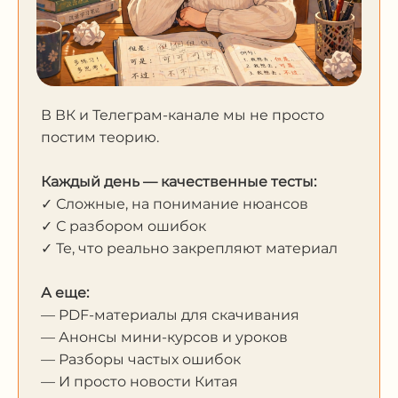
В ВК и Телеграм-канале мы не просто
постим теорию.
Каждый день — качественные тесты:
✓ Сложные, на понимание нюансов
✓ С разбором ошибок
✓ Те, что реально закрепляют материал
А еще:
— PDF-материалы для скачивания
— Анонсы мини-курсов и уроков
— Разборы частых ошибок
— И просто новости Китая