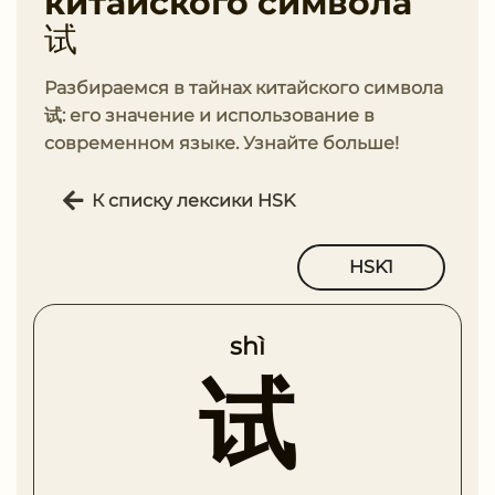
китайского символа
试
Разбираемся в тайнах китайского символа
试: его значение и использование в
современном языке. Узнайте больше!
К списку лексики HSK
HSK1
shì
试