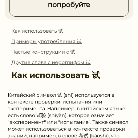
попробуйте
Как использовать 试
Примеры употребления 试
Частые конструкции с 试
Другие слова с иероглифом 试
Как использовать
试
Китайский символ 试 (shì) используется в
контексте проверки, испытания или
эксперимента. Например, в китайском языке
есть слово 试验 (shìyàn), которое означает
"эксперимент" или "испытание". Также символ
может использоваться в контексте проверки
знаний, например, в слове 考试 (kǎoshì), что