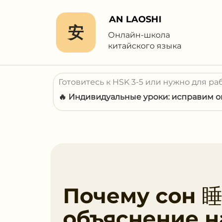
AN LAOSHI
安
Онлайн-школа
китайского языка
Готовитесь к HSK 3-5 или нужно для ра
🔥 Индивидуальные уроки: исправим ош
Почему сон 睡
объяснение н