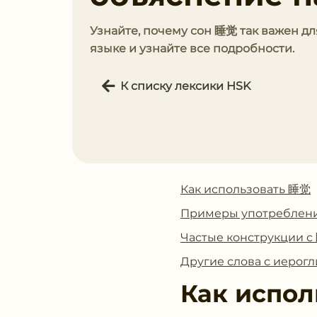
Узнайте, почему сон 睡觉 так важен дл
языке и узнайте все подробности.
К списку лексики HSK
Как использовать 睡觉
Примеры употреблен
Частые конструкции 
Другие слова с иеро
Как испол