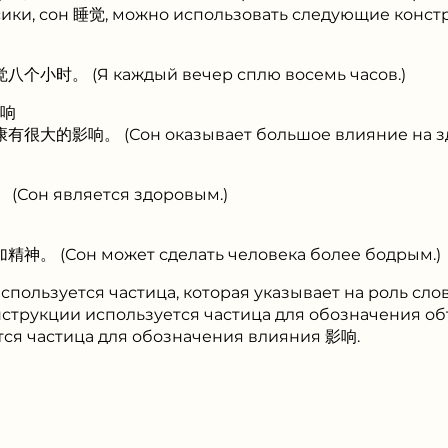
сики, сон 睡觉, можно использовать следующие конст
小时。 (Я каждый вечер сплю восемь часов.)
影响
大的影响。 (Сон оказывает большое влияние на зд
Сон является здоровым.)
。 (Сон может сделать человека более бодрым.)
спользуется частица, которая указывает на роль сло
струкции используется частица для обозначения об
тся частица для обозначения влияния 影响.