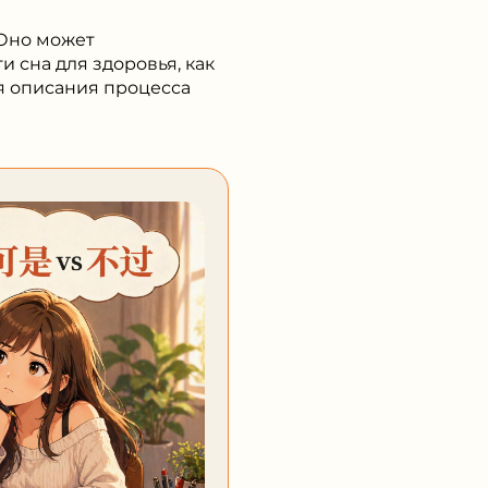
 Оно может
 сна для здоровья, как
ля описания процесса