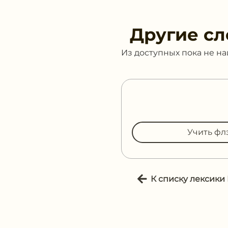
Другие сл
Из доступных пока не н
Учить фл
К списку лексики