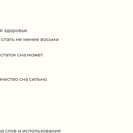
я здоровья.
 спать не менее восьми
статок сна может
ачество сна сильно
ка слов и использования