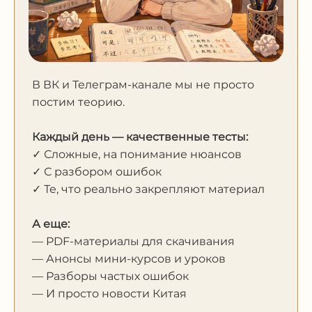
В ВК и Телеграм-канале мы не просто
постим теорию.
Каждый день — качественные тесты:
✓ Сложные, на понимание нюансов
✓ С разбором ошибок
✓ Те, что реально закрепляют материал
А еще:
— PDF-материалы для скачивания
— Анонсы мини-курсов и уроков
— Разборы частых ошибок
— И просто новости Китая