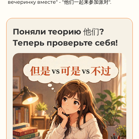
вечеринку вместе" - "他们一起来参加派对".
Поняли теорию 他们?
Теперь проверьте себя!