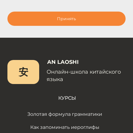
Принять
AN LAOSHI
安
Онлайн-школа китайского
языка
КУРСЫ
Золотая формула грамматики
Как запоминать иероглифы