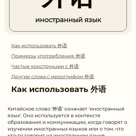
иностранный язык
Как использовать 外语
Примеры употребления 外语
Частые конструкции с 外语
Другие слова с иероглифом 外语
Как использовать
外语
Китайское слово '外语' означает 'иностранный
язык'. Оно используется в контексте
образования и коммуникации, когда говорят о
изучении иностранных языков или о том, что
кто-то говорит на иностранном языке.