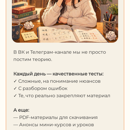
В ВК и Телеграм-канале мы не просто
постим теорию.
Каждый день — качественные тесты:
✓ Сложные, на понимание нюансов
✓ С разбором ошибок
✓ Те, что реально закрепляют материал
А еще:
— PDF-материалы для скачивания
— Анонсы мини-курсов и уроков