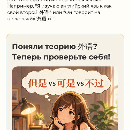
Например, "Я изучаю английский язык как
свой второй '外语'" или "Он говорит на
нескольких '外语ах'".
Поняли теорию 外语?
Теперь проверьте себя!