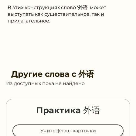
В этих конструкциях слово '外语' может
выступать как существительное, так и
прилагательное.
Другие слова с
外语
Из доступных пока не найдено
Практика 外语
Учить флэш-карточки