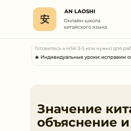
AN LAOSHI
安
Онлайн-школа
китайского языка
Готовитесь к HSK 3-5 или нужно для ра
🔥 Индивидуальные уроки: исправим ош
Значение кита
объяснение 