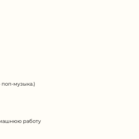
поп-музыка.)
машнюю работу