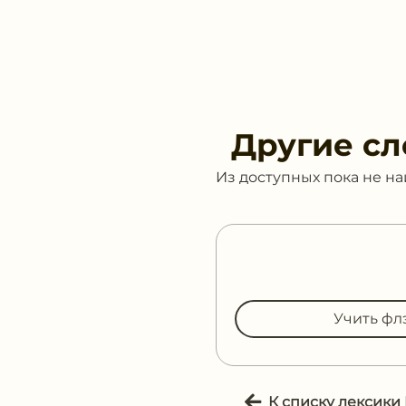
Другие сл
Из доступных пока не н
Учить фл
К списку лексики