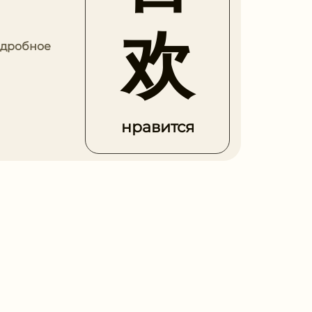
欢
Подробное
нравится