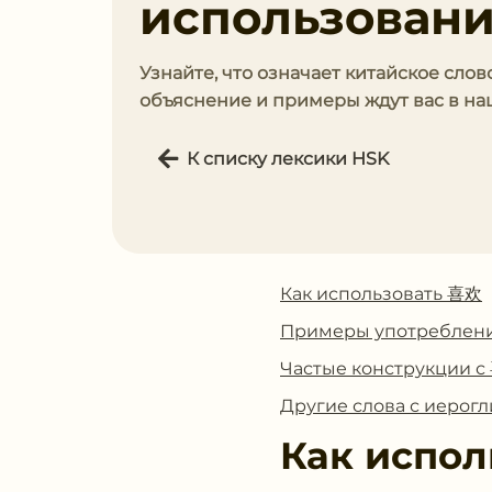
использован
Узнайте, что означает китайское слов
объяснение и примеры ждут вас в наш
К списку лексики HSK
Как использовать 喜欢
Примеры употреблен
Частые конструкции 
Другие слова с иеро
Как испол