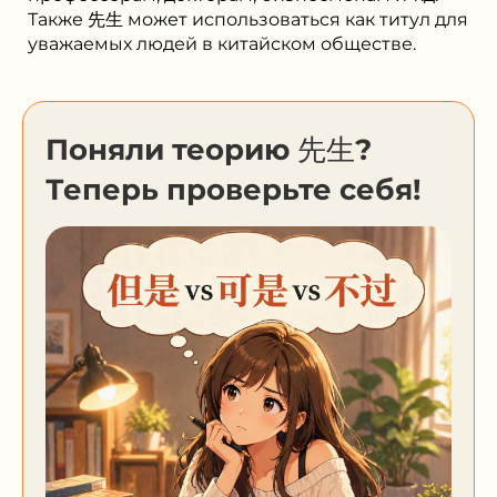
Также 先生 может использоваться как титул для
уважаемых людей в китайском обществе.
Поняли теорию 先生?
Теперь проверьте себя!