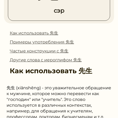
сэр
Как использовать 先生
Примеры употребления 先生
Частые конструкции с 先生
Другие слова с иероглифом 先生
Как использовать
先生
先生 (xiānshēng) - это уважительное обращение
к мужчине, которое можно перевести как
"господин" или "учитель". Это слово
используется в различных контекстах,
например, для обращения к учителям,
профессорам, докторам, бизнесменам и т.д.