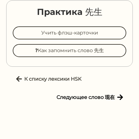
Практика 先生
Учить флэш-карточки
❓Как запомнить слово 先生
К списку лексики HSK
Следующее слово 现在