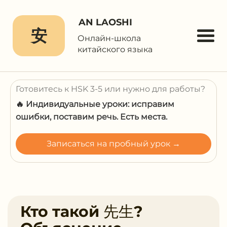
AN LAOSHI
安
Онлайн-школа
китайского языка
Готовитесь к HSK 3-5 или нужно для работы?
🔥 Индивидуальные уроки: исправим
ошибки, поставим речь. Есть места.
Записаться на пробный урок →
Кто такой 先生?