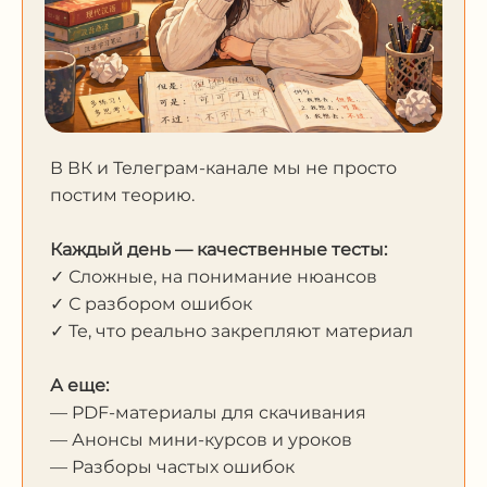
В ВК и Телеграм-канале мы не просто
постим теорию.
Каждый день — качественные тесты:
✓ Сложные, на понимание нюансов
✓ С разбором ошибок
✓ Те, что реально закрепляют материал
А еще:
— PDF-материалы для скачивания
— Анонсы мини-курсов и уроков
— Разборы частых ошибок