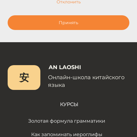
Отклонить
Принять
AN LAOSHI
安
Онлайн-школа китайского
языка
КУРСЫ
Золотая формула грамматики
Как запоминать иероглифы