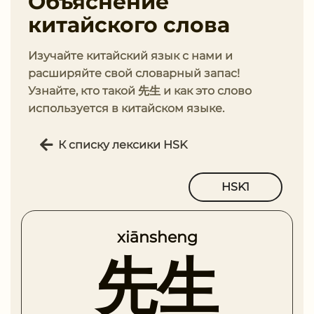
Объяснение
китайского слова
Изучайте китайский язык с нами и
расширяйте свой словарный запас!
Узнайте, кто такой 先生 и как это слово
используется в китайском языке.
К списку лексики HSK
HSK1
xiānsheng
先生