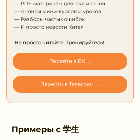
— PDF-материалы для скачивания
— Анонсы мини-курсов и уроков
— Разборы частых ошибок
— И просто новости Китая
Не просто читайте. Тренируйтесь!
Перейти в ВК →
Перейти в Телеграм →
Примеры с
学生