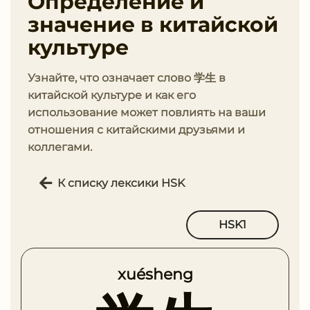
Определение и
значение в китайской
культуре
Узнайте, что означает слово 学生 в
китайской культуре и как его
использование может повлиять на ваши
отношения с китайскими друзьями и
коллегами.
К списку лексики HSK
HSK1
xuésheng