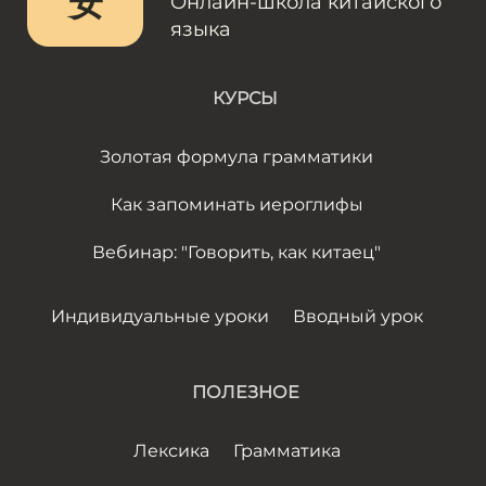
安
Онлайн-школа китайского
языка
КУРСЫ
Золотая формула грамматики
Как запоминать иероглифы
Вебинар: "Говорить, как китаец"
Индивидуальные уроки
Вводный урок
ПОЛЕЗНОЕ
Лексика
Грамматика