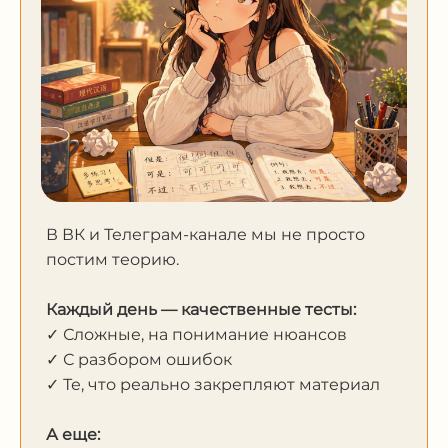
В ВК и Телеграм-канале мы не просто
постим теорию.
Каждый день — качественные тесты:
✓ Сложные, на понимание нюансов
✓ С разбором ошибок
✓ Те, что реально закрепляют материал
А еще: