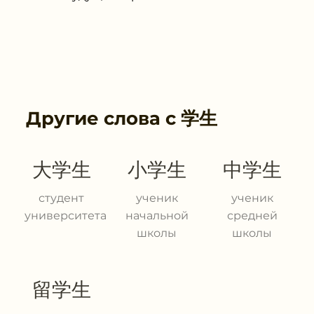
Другие слова с
学生
大学生
小学生
中学生
студент
ученик
ученик
университета
начальной
средней
школы
школы
留学生