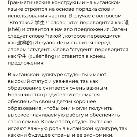
Грамматические конструкции на китайском
языке строятся на основе порядка слов и
использования частиц. В случае с вопросом
"Кто такой 学生?" слово "кто" переводится как 谁
(shéi) и ставится в начало предложения. Затем
следует слово "такой", которое переводится
как 这样的 (zhèyàng de) и ставится перед
словом "студент". Слово "студент" переводится
как 学生 (xuéshēng) и ставится в конец
предложения.
В китайской культуре студенты имеют
высокий статус и уважение, так как
образование считается очень важным.
Большинство родителей стремятся
обеспечить своим детям хорошее
образование, чтобы они могли получить
высокооплачиваемую работу и обеспечить
свою семью. Кроме того, студенты также
играют важную роль в китайской культуре, так
как они будущее страны и ее экономики.