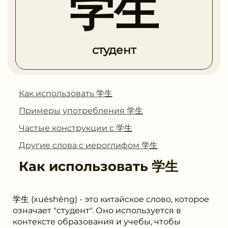
学生
студент
Как использовать 学生
Примеры употребления 学生
Частые конструкции с 学生
Другие слова с иероглифом 学生
Как использовать
学生
学生 (xuéshēng) - это китайское слово, которое
означает "студент". Оно используется в
контексте образования и учебы, чтобы