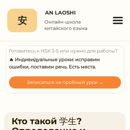
AN LAOSHI
安
Онлайн-школа
китайского языка
Готовитесь к HSK 3-5 или нужно для работы?
🔥 Индивидуальные уроки: исправим
ошибки, поставим речь. Есть места.
Записаться на пробный урок →
Кто такой 学生?