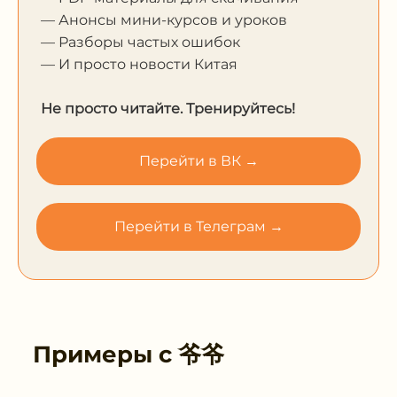
— Анонсы мини-курсов и уроков
— Разборы частых ошибок
— И просто новости Китая
Не просто читайте. Тренируйтесь!
Перейти в ВК →
Перейти в Телеграм →
Примеры с
爷爷