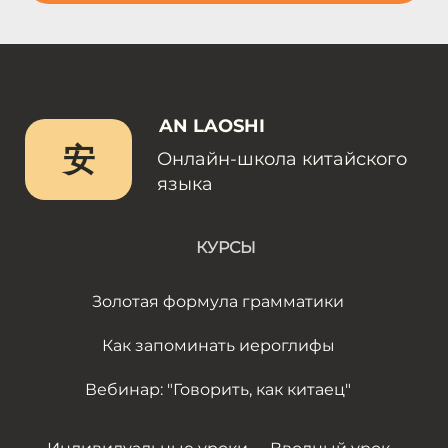
AN LAOSHI
安
Онлайн-школа китайского
языка
КУРСЫ
Золотая формула грамматики
Как запоминать иероглифы
Вебинар: "Говорить, как китаец"