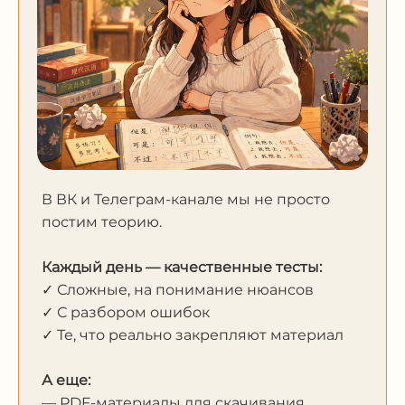
В ВК и Телеграм-канале мы не просто
постим теорию.
Каждый день — качественные тесты:
✓ Сложные, на понимание нюансов
✓ С разбором ошибок
✓ Те, что реально закрепляют материал
А еще:
— PDF-материалы для скачивания