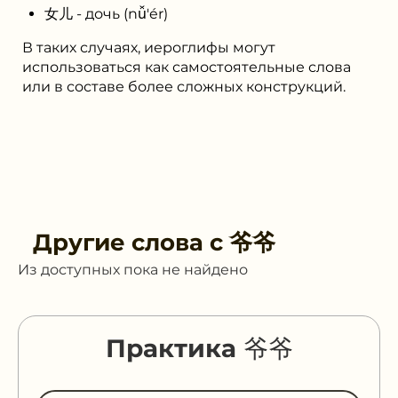
女儿 - дочь (nǚ'ér)
В таких случаях, иероглифы могут
использоваться как самостоятельные слова
или в составе более сложных конструкций.
Другие слова с
爷爷
Из доступных пока не найдено
Практика 爷爷