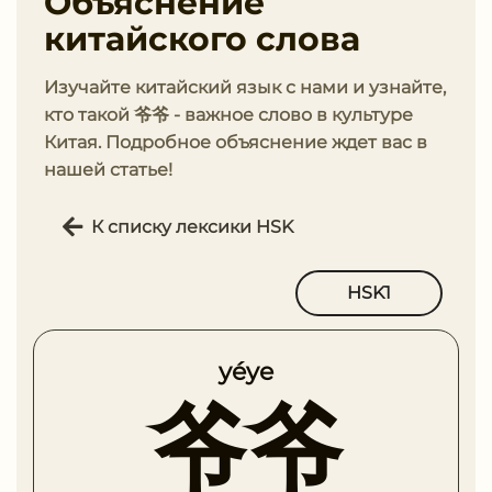
Объяснение
китайского слова
Изучайте китайский язык с нами и узнайте,
кто такой 爷爷 - важное слово в культуре
Китая. Подробное объяснение ждет вас в
нашей статье!
К списку лексики HSK
HSK1
yéye
爷爷