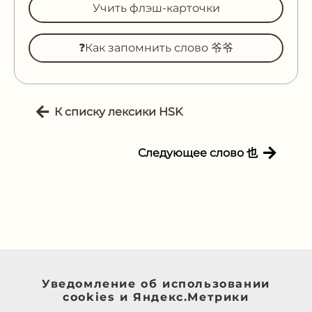
Учить флэш-карточки
❓Как запомнить слово 爷爷
К списку лексики HSK
Следующее слово 也
Уведомление об использовании
cookies и Яндекс.Метрики