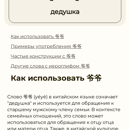
дедушка
Как использовать 爷爷
Примеры употребления 爷爷
Частые конструкции с 爷爷
Другие слова с иероглифом 爷爷
Как использовать
爷爷
Слово 爷爷 (yéyé) в китайском языке означает
"дедушка" и используется для обращения к
старшему мужскому члену семьи. В контексте
семейных отношений, это слово может
использоваться для обращения к отцу отца
или матери отца. Также, в китайской культуре,