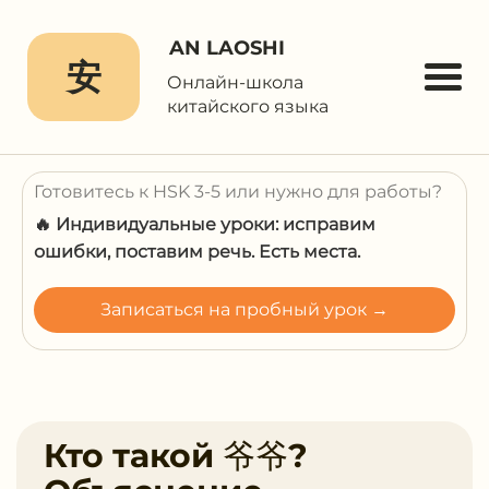
AN LAOSHI
安
Онлайн-школа
китайского языка
Готовитесь к HSK 3-5 или нужно для работы?
🔥 Индивидуальные уроки: исправим
ошибки, поставим речь. Есть места.
Записаться на пробный урок →
Кто такой 爷爷?