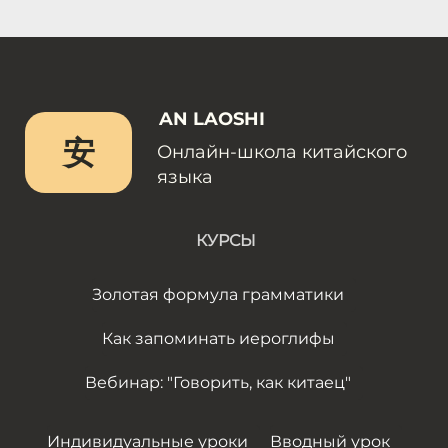
AN LAOSHI
安
Онлайн-школа китайского
языка
КУРСЫ
Золотая формула грамматики
Как запоминать иероглифы
Вебинар: "Говорить, как китаец"
Индивидуальные уроки
Вводный урок