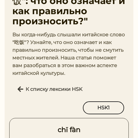
饭": что оно означает и
как правильно
произносить?"
Вы когда-нибудь слышали китайское слово
"吃饭"? Узнайте, что оно означает и как
правильно произносить, чтобы не смутить
местных жителей. Наша статья поможет
вам разобраться в этом важном аспекте
китайской культуры.
К списку лексики HSK
HSK1
chī fàn