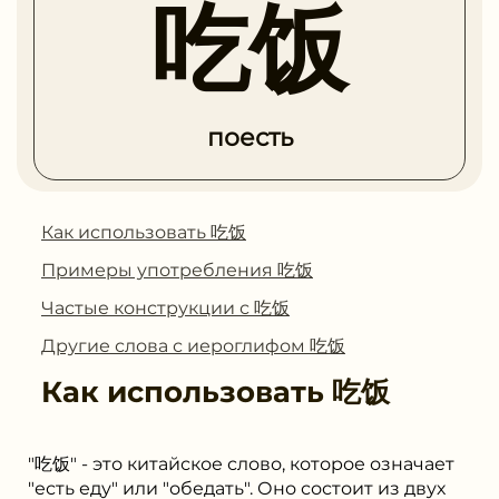
吃饭
поесть
Как использовать 吃饭
Примеры употребления 吃饭
Частые конструкции с 吃饭
Другие слова с иероглифом 吃饭
Как использовать
吃饭
"吃饭" - это китайское слово, которое означает
"есть еду" или "обедать". Оно состоит из двух