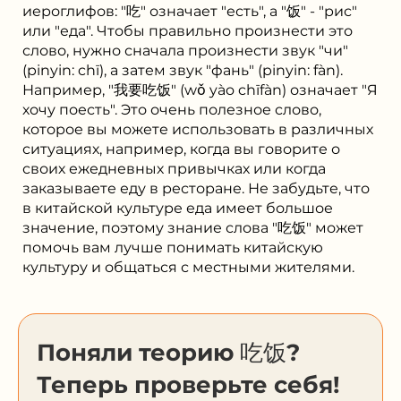
иероглифов: "吃" означает "есть", а "饭" - "рис"
или "еда". Чтобы правильно произнести это
слово, нужно сначала произнести звук "чи"
(pinyin: chī), а затем звук "фань" (pinyin: fàn).
Например, "我要吃饭" (wǒ yào chīfàn) означает "Я
хочу поесть". Это очень полезное слово,
которое вы можете использовать в различных
ситуациях, например, когда вы говорите о
своих ежедневных привычках или когда
заказываете еду в ресторане. Не забудьте, что
в китайской культуре еда имеет большое
значение, поэтому знание слова "吃饭" может
помочь вам лучше понимать китайскую
культуру и общаться с местными жителями.
Поняли теорию 吃饭?
Теперь проверьте себя!