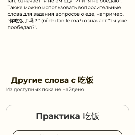
fàn) означает "я не ем еду" или "я не обедаю".
Также можно использовать вопросительные
слова для задания вопросов о еде, например,
"你吃饭了吗？" (nǐ chī fàn le ma?) означает "ты уже
пообедал?".
Другие слова с
吃饭
Из доступных пока не найдено
Практика 吃饭