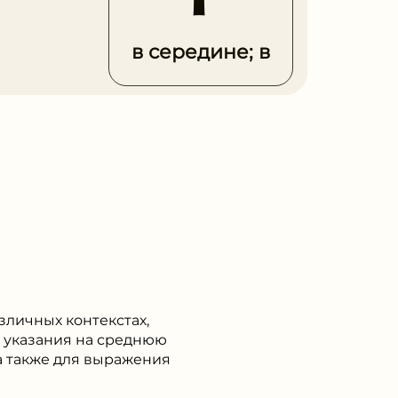
в середине; в
азличных контекстах,
я указания на среднюю
а также для выражения