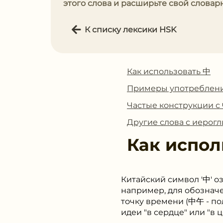
этого слова и расширьте свой словар
К списку лексики HSK
Как использовать 中
Примеры употреблен
Частые конструкции с
Другие слова с иерог
Как испол
Китайский символ '中' оз
например, для обозначе
точку времени (中午 - по
идеи "в сердце" или "в 