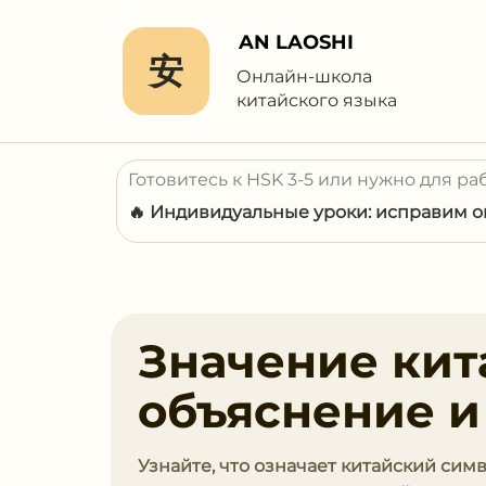
AN LAOSHI
安
Онлайн-школа
китайского языка
Готовитесь к HSK 3-5 или нужно для ра
🔥 Индивидуальные уроки: исправим ош
Значение кита
объяснение и
Узнайте, что означает китайский симв