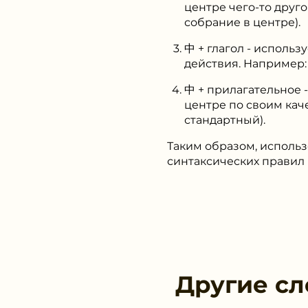
центре чего-то дру
собрание в центре).
中 + глагол - использ
действия. Например: 
中 + прилагательное -
центре по своим кач
стандартный).
Таким образом, использ
синтаксических правил 
Другие сл