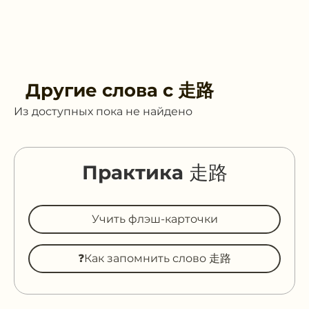
Другие слова с
走路
Из доступных пока не найдено
Практика 走路
Учить флэш-карточки
❓Как запомнить слово 走路