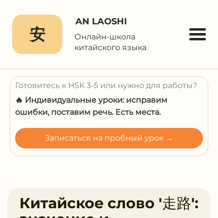
AN LAOSHI
安
Онлайн-школа
китайского языка
Готовитесь к HSK 3-5 или нужно для работы?
🔥 Индивидуальные уроки: исправим
ошибки, поставим речь. Есть места.
Записаться на пробный урок →
Китайское слово '走路':