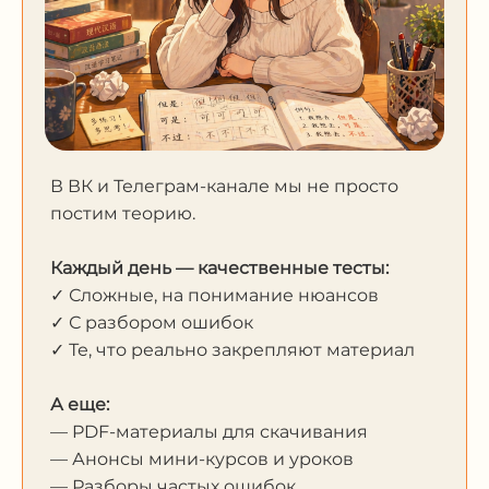
В ВК и Телеграм-канале мы не просто
постим теорию.
Каждый день — качественные тесты:
✓ Сложные, на понимание нюансов
✓ С разбором ошибок
✓ Те, что реально закрепляют материал
А еще:
— PDF-материалы для скачивания
— Анонсы мини-курсов и уроков
— Разборы частых ошибок