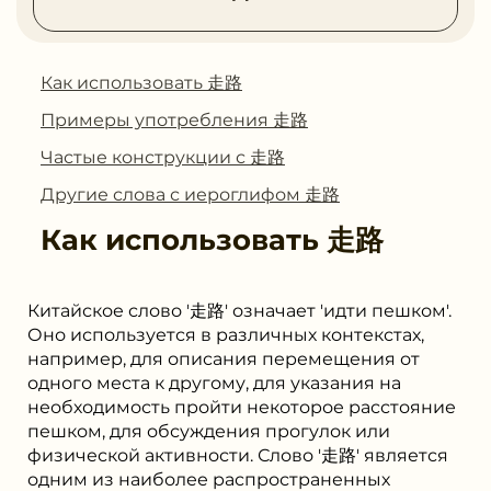
Как использовать 走路
Примеры употребления 走路
Частые конструкции с 走路
Другие слова с иероглифом 走路
Как использовать
走路
Китайское слово '走路' означает 'идти пешком'.
Оно используется в различных контекстах,
например, для описания перемещения от
одного места к другому, для указания на
необходимость пройти некоторое расстояние
пешком, для обсуждения прогулок или
физической активности. Слово '走路' является
одним из наиболее распространенных