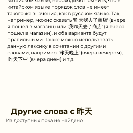
китайском языке, необходимо помнить, что в
китайском языке порядок слов не имеет
такого же значения, как в русском языке. Так,
например, можно сказать '昨天我去了商店' (вчера
я пошел в магазин) или '我昨天去了商店' (я вчера
пошел в магазин), и оба варианта будут
правильными. Также можно использовать
данную лексику в сочетании с другими
словами, например: '昨天晚上' (вчера вечером),
'昨天下午' (вчера днем) и т.д.
Другие слова с
昨天
Из доступных пока не найдено