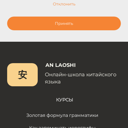
Отклонить
Принять
AN LAOSHI
安
Онлайн-школа китайского
языка
КУРСЫ
Золотая формула грамматики
Как запоминать иероглифы