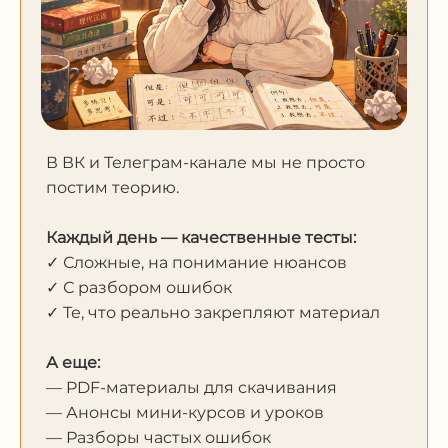
В ВК и Телеграм-канале мы не просто
постим теорию.
Каждый день — качественные тесты:
✓ Сложные, на понимание нюансов
✓ С разбором ошибок
✓ Те, что реально закрепляют материал
А еще:
— PDF-материалы для скачивания
— Анонсы мини-курсов и уроков
— Разборы частых ошибок