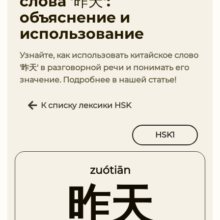
слова '昨天':
объяснение и
использование
Узнайте, как использовать китайское слово
'昨天' в разговорной речи и понимать его
значение. Подробнее в нашей статье!
К списку лексики HSK
HSK1
zuótiān
昨天