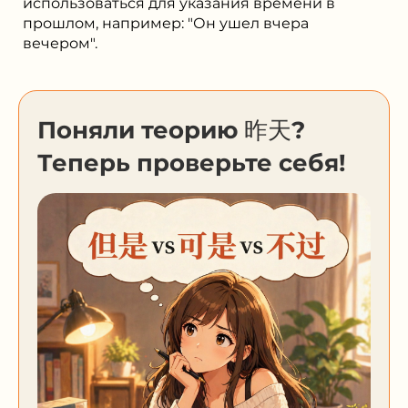
использоваться для указания времени в
прошлом, например: "Он ушел вчера
вечером".
Поняли теорию 昨天?
Теперь проверьте себя!