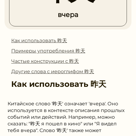
вчера
Как использовать 昨天
Примеры употребления 昨天
Частые конструкции с 昨天
Другие слова с иероглифом 昨天
Как использовать
昨天
Китайское слово '昨天' означает 'вчера'. Оно
используется в контексте описания прошлых
событий или действий. Например, можно
сказать: "昨天 я пошел в кино" или "Я видел
тебя вчера". Слово '昨天' также может