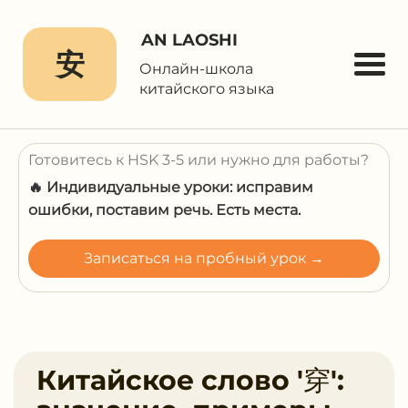
AN LAOSHI
安
Онлайн-школа
китайского языка
Готовитесь к HSK 3-5 или нужно для работы?
🔥 Индивидуальные уроки: исправим
ошибки, поставим речь. Есть места.
Записаться на пробный урок →
Китайское слово '穿':