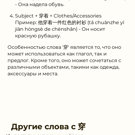
- Она надела обувь.
Subject + 穿着 + Clothes/Accessories
Пример: 他穿着一件红色的衬衫 (tā chuānzhe yī
jiàn hóngsè de chènshān) - Он носит
красную рубашку.
Особенностью слова '穿' является то, что оно
может использоваться как глагол, так и
предлог. Кроме того, оно может сочетаться с
различными объектами, такими как одежда,
аксессуары и места.
Другие слова с
穿