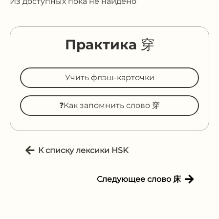
Из доступных пока не найдено
Практика 穿
Учить флэш-карточки
❓Как запомнить слово 穿
К списку лексики HSK
Следующее слово 床