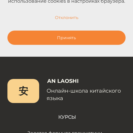
использование cookies в настройках браузера.
Отклонить
Принять
AN LAOSHI
安
Онлайн-школа китайского
языка
КУРСЫ