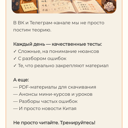
В ВК и Телеграм-канале мы не просто
постим теорию.
Каждый день — качественные тесты:
✓ Сложные, на понимание нюансов
✓ С разбором ошибок
✓ Те, что реально закрепляют материал
А еще:
— PDF-материалы для скачивания
— Анонсы мини-курсов и уроков
— Разборы частых ошибок
— И просто новости Китая
Не просто читайте. Тренируйтесь!