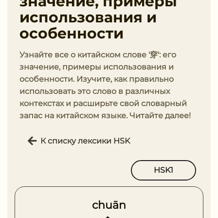
значение, примеры
использования и
особенности
Узнайте все о китайском слове '穿': его
значение, примеры использования и
особенности. Изучите, как правильно
использовать это слово в различных
контекстах и расширьте свой словарный
запас на китайском языке. Читайте далее!
К списку лексики HSK
HSK1
chuān