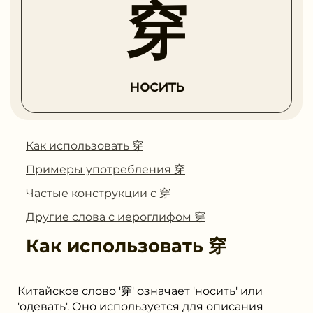
穿
носить
Как использовать 穿
Примеры употребления 穿
Частые конструкции с 穿
Другие слова с иероглифом 穿
Как использовать
穿
Китайское слово '穿' означает 'носить' или
'одевать'. Оно используется для описания