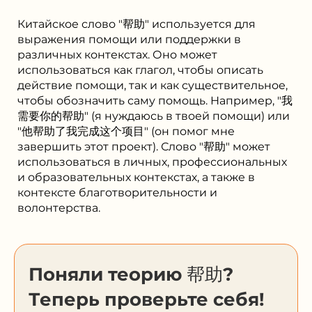
Китайское слово "帮助" используется для
выражения помощи или поддержки в
различных контекстах. Оно может
использоваться как глагол, чтобы описать
действие помощи, так и как существительное,
чтобы обозначить саму помощь. Например, "我
需要你的帮助" (я нуждаюсь в твоей помощи) или
"他帮助了我完成这个项目" (он помог мне
завершить этот проект). Слово "帮助" может
использоваться в личных, профессиональных
и образовательных контекстах, а также в
контексте благотворительности и
волонтерства.
Поняли теорию 帮助?
Теперь проверьте себя!