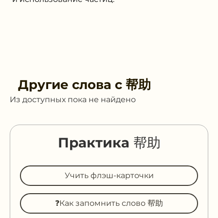
Другие слова с
帮助
Из доступных пока не найдено
Практика 帮助
Учить флэш-карточки
❓Как запомнить слово 帮助