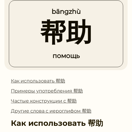
bāngzhù
帮助
помощь
Как использовать 帮助
Примеры употребления 帮助
Частые конструкции с 帮助
Другие слова с иероглифом 帮助
Как использовать
帮助