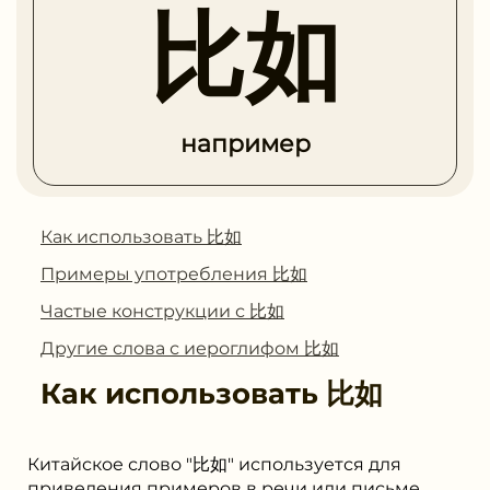
比如
например
Как использовать 比如
Примеры употребления 比如
Частые конструкции с 比如
Другие слова с иероглифом 比如
Как использовать
比如
Китайское слово "比如" используется для
приведения примеров в речи или письме.