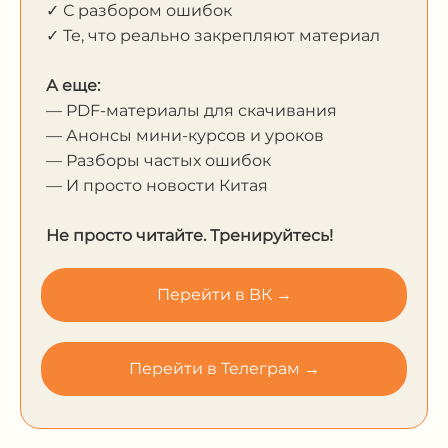
✓ С разбором ошибок
✓ Те, что реально закрепляют материал
А еще:
— PDF-материалы для скачивания
— Анонсы мини-курсов и уроков
— Разборы частых ошибок
— И просто новости Китая
Не просто читайте. Тренируйтесь!
Перейти в ВК →
Перейти в Телеграм →