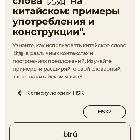
слова '比如' на
китайском: примеры
употребления и
конструкции".
Узнайте, как использовать китайское слово
'比如' в различных контекстах и
построениях предложений. Изучайте
примеры и расширяйте свой словарный
запас на китайском языке!
К списку лексики HSK
HSK2
bǐrú