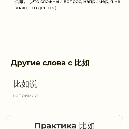
么做。 (Это сложный вопрос, например, я не
знаю, что делать.)
Другие слова с
比如
比如说
например
Практика 比如