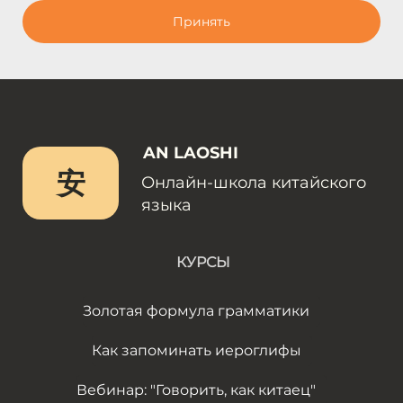
Принять
AN LAOSHI
安
Онлайн-школа китайского
языка
КУРСЫ
Золотая формула грамматики
Как запоминать иероглифы
Вебинар: "Говорить, как китаец"