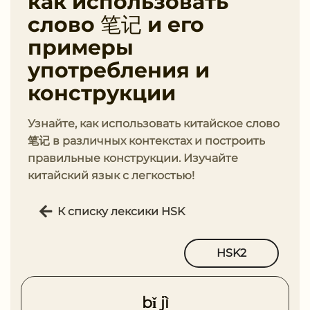
как использовать
слово 笔记 и его
примеры
употребления и
конструкции
Узнайте, как использовать китайское слово
笔记 в различных контекстах и построить
правильные конструкции. Изучайте
китайский язык с легкостью!
К списку лексики HSK
HSK2
bǐ jì