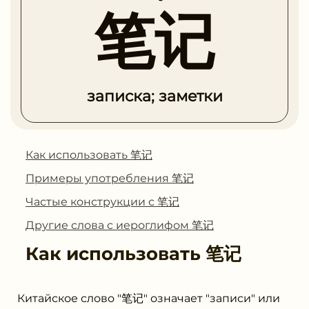
笔记
записка; заметки
Как использовать 笔记
Примеры употребления 笔记
Частые конструкции с 笔记
Другие слова с иероглифом 笔记
Как использовать
笔记
Китайское слово "笔记" означает "записи" или