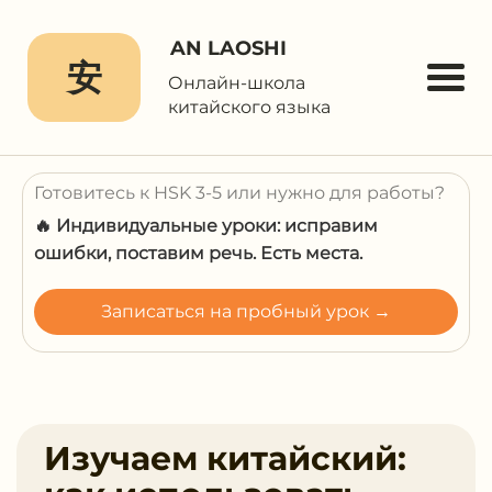
AN LAOSHI
安
Онлайн-школа
китайского языка
Готовитесь к HSK 3-5 или нужно для работы?
🔥 Индивидуальные уроки: исправим
ошибки, поставим речь. Есть места.
Записаться на пробный урок →
Изучаем китайский: