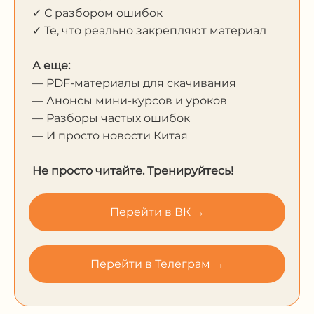
✓ С разбором ошибок
✓ Те, что реально закрепляют материал
А еще:
— PDF-материалы для скачивания
— Анонсы мини-курсов и уроков
— Разборы частых ошибок
— И просто новости Китая
Не просто читайте. Тренируйтесь!
Перейти в ВК →
Перейти в Телеграм →