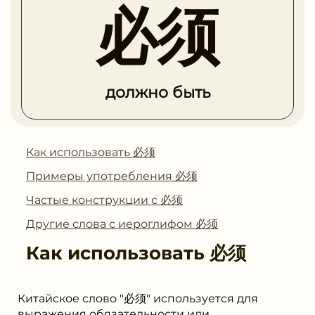
必须
должно быть
Как использовать 必须
Примеры употребления 必须
Частые конструкции с 必须
Другие слова с иероглифом 必须
Как использовать
必须
Китайское слово "必须" используется для
выражения обязательности или