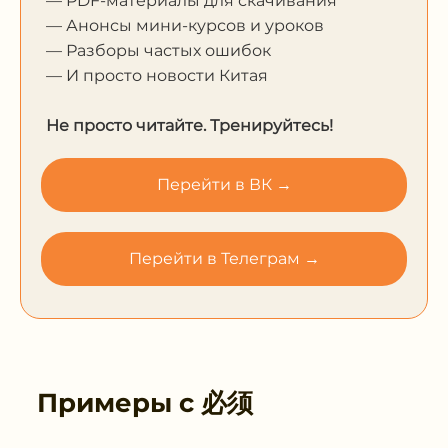
— PDF-материалы для скачивания
— Анонсы мини-курсов и уроков
— Разборы частых ошибок
— И просто новости Китая
Не просто читайте. Тренируйтесь!
Перейти в ВК →
Перейти в Телеграм →
Примеры с
必须