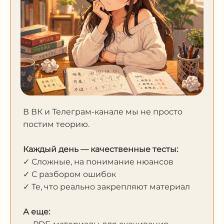
В ВК и Телеграм-канале мы не просто
постим теорию.
Каждый день — качественные тесты:
✓ Сложные, на понимание нюансов
✓ С разбором ошибок
✓ Те, что реально закрепляют материал
А еще: