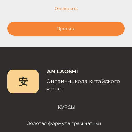
Отклонить
Принять
AN LAOSHI
安
Онлайн-школа китайского
языка
КУРСЫ
Золотая формула грамматики