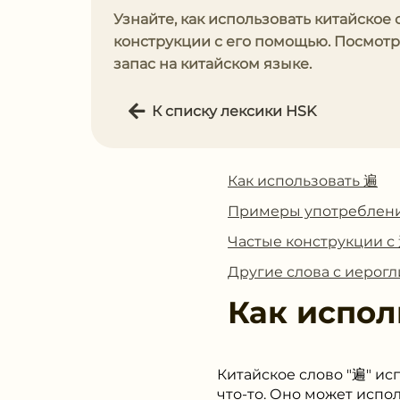
Узнайте, как использовать китайское 
конструкции с его помощью. Посмот
запас на китайском языке.
К списку лексики HSK
Как использовать 遍
Примеры употреблен
Частые конструкции с
Другие слова с иерог
Как испол
Китайское слово "遍" и
что-то. Оно может испо