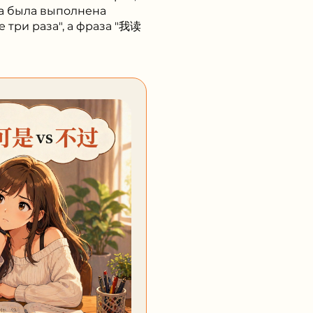
гда была выполнена
три раза", а фраза "我读