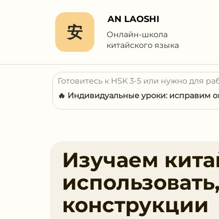
AN LAOSHI
安
Онлайн-школа
китайского языка
Готовитесь к HSK 3-5 или нужно для ра
🔥 Индивидуальные уроки: исправим ош
Изучаем китай
использовать
конструкции