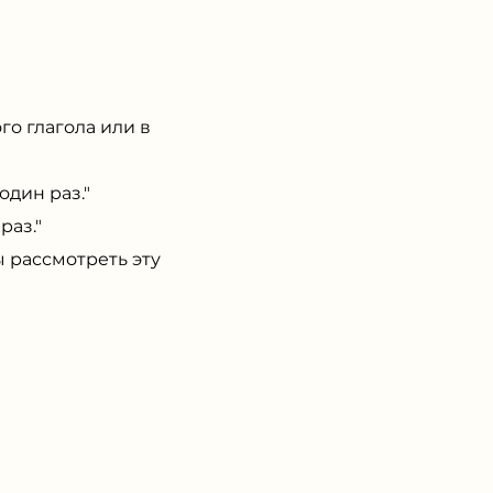
го глагола или в
один раз."
раз."
рассмотреть эту