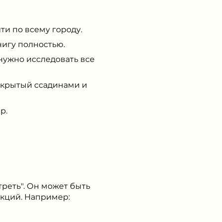
и по всему городу.
нигу полностью.
ужно исследовать все
покрытый ссадинами и
р.
треть". Он может быть
укций. Например: