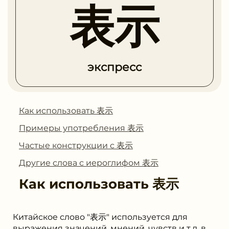
表示
экспресс
Как использовать 表示
Примеры употребления 表示
Частые конструкции с 表示
Другие слова с иероглифом 表示
Как использовать
表示
Китайское слово "表示" используется для
выражения значений, мнений, чувств и т.д. в