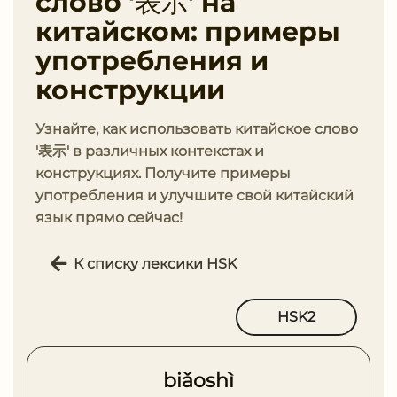
слово '表示' на
китайском: примеры
употребления и
конструкции
Узнайте, как использовать китайское слово
'表示' в различных контекстах и
конструкциях. Получите примеры
употребления и улучшите свой китайский
язык прямо сейчас!
К списку лексики HSK
HSK2
biǎoshì