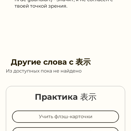
твоей точкой зрения.
Другие слова с
表示
Из доступных пока не найдено
Практика 表示
Учить флэш-карточки