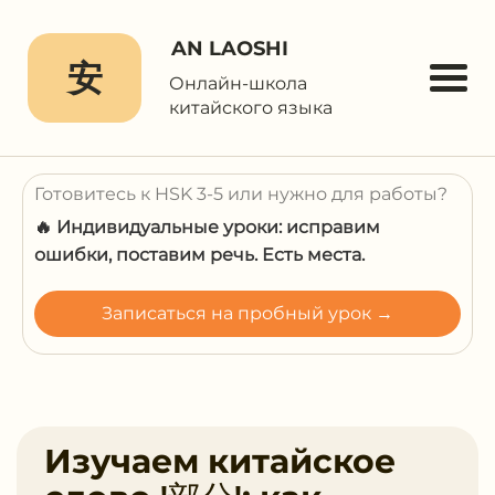
AN LAOSHI
安
Онлайн-школа
китайского языка
Готовитесь к HSK 3-5 или нужно для работы?
🔥 Индивидуальные уроки: исправим
ошибки, поставим речь. Есть места.
Записаться на пробный урок →
Изучаем китайское