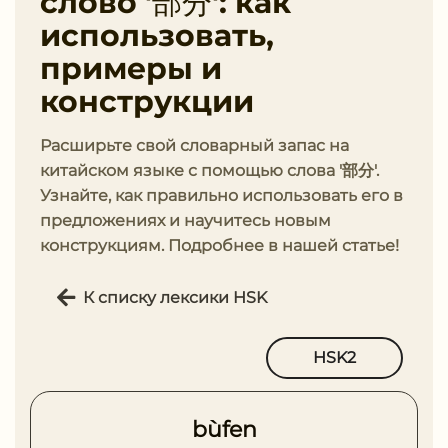
слово '部分': как
использовать,
примеры и
конструкции
Расширьте свой словарный запас на
китайском языке с помощью слова '部分'.
Узнайте, как правильно использовать его в
предложениях и научитесь новым
конструкциям. Подробнее в нашей статье!
К списку лексики HSK
HSK2
bùfen