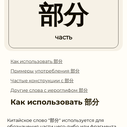
部分
часть
Как использовать 部分
Примеры употребления 部分
Частые конструкции с 部分
Другие слова с иероглифом 部分
Как использовать
部分
Китайское слово "部分" используется для
обозначения части чего-либо или фрагмента