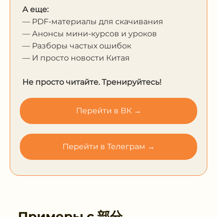
А еще:
— PDF-материалы для скачивания
— Анонсы мини-курсов и уроков
— Разборы частых ошибок
— И просто новости Китая
Не просто читайте. Тренируйтесь!
Перейти в ВК →
Перейти в Телеграм →
Примеры с
部分