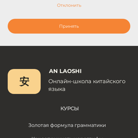
Отклонить
Принять
AN LAOSHI
安
Онлайн-школа китайского
языка
КУРСЫ
Золотая формула грамматики