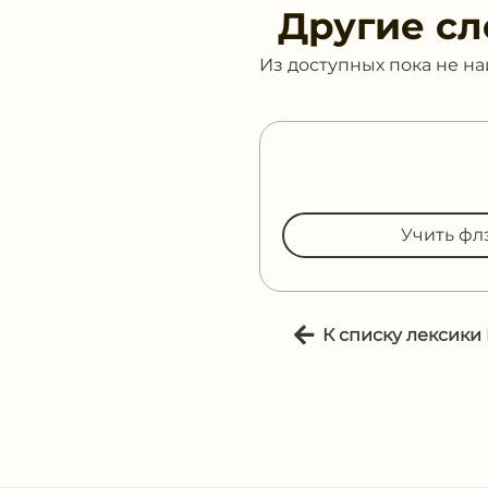
Другие сл
Из доступных пока не н
Учить фл
К списку лексики