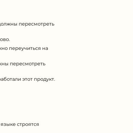
должны пересмотреть
ово.
но переучиться на
жны пересмотреть
ботали этот продукт.
 языке строятся