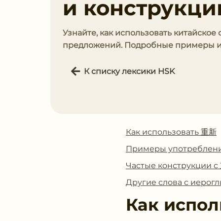
и конструкци
Узнайте, как использовать китайское
предложений. Подробные примеры и с
К списку лексики HSK
Как использовать 重新
Примеры употреблен
Частые конструкции 
Другие слова с иеро
Как испол