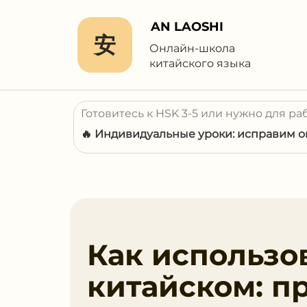
AN LAOSHI
安
Онлайн-школа
китайского языка
Готовитесь к HSK 3-5 или нужно для ра
🔥 Индивидуальные уроки: исправим ош
Как использо
китайском: п