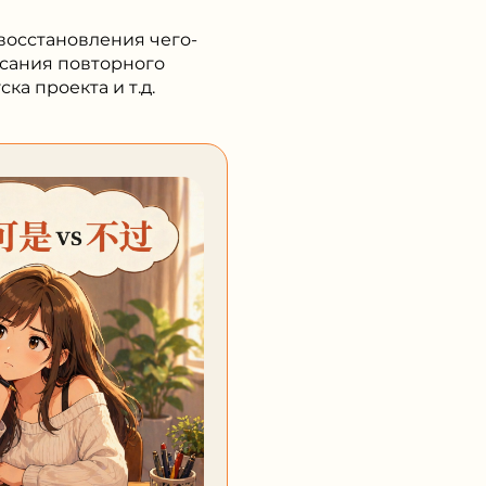
восстановления чего-
исания повторного
а проекта и т.д.