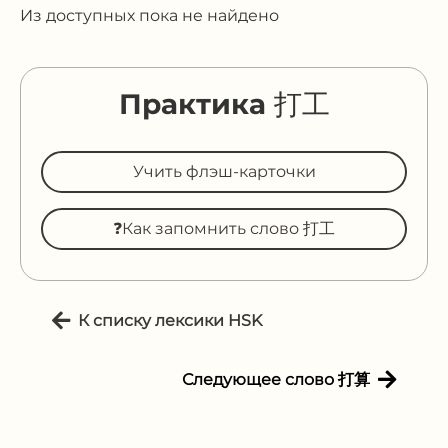
Из доступных пока не найдено
Практика 打工
Учить флэш-карточки
❓Как запомнить слово 打工
К списку лексики HSK
Следующее слово 打算