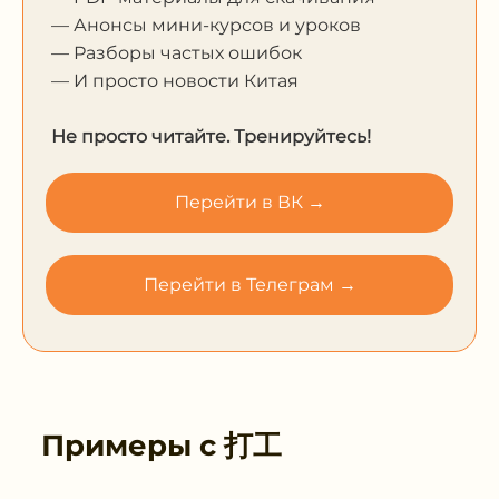
— Анонсы мини-курсов и уроков
— Разборы частых ошибок
— И просто новости Китая
Не просто читайте. Тренируйтесь!
Перейти в ВК →
Перейти в Телеграм →
Примеры с
打工