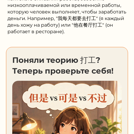
низкооплачиваемой или временной работы,
которую человек выполняет, чтобы заработать
деньги. Например, "我每天都要去打工" (я каждый
день хожу на работу) или "他在餐厅打工" (он
работает в ресторане).
Поняли теорию 打工?
Теперь проверьте себя!