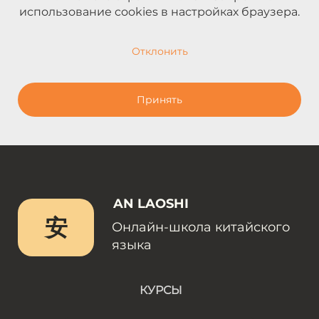
использование cookies в настройках браузера.
Отклонить
Принять
AN LAOSHI
安
Онлайн-школа китайского
языка
КУРСЫ