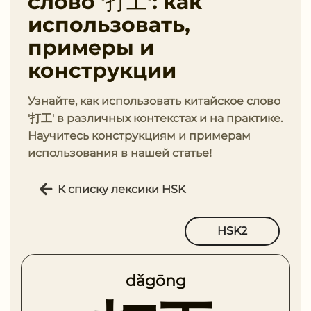
слово '打工': как
использовать,
примеры и
конструкции
Узнайте, как использовать китайское слово
'打工' в различных контекстах и на практике.
Научитесь конструкциям и примерам
использования в нашей статье!
К списку лексики HSK
HSK2
dǎgōng