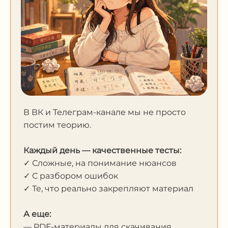
В ВК и Телеграм-канале мы не просто
постим теорию.
Каждый день — качественные тесты:
✓ Сложные, на понимание нюансов
✓ С разбором ошибок
✓ Те, что реально закрепляют материал
А еще:
— PDF-материалы для скачивания