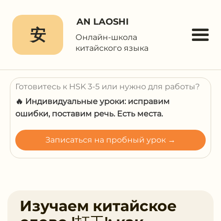
AN LAOSHI
安
Онлайн-школа
китайского языка
Готовитесь к HSK 3-5 или нужно для работы?
🔥 Индивидуальные уроки: исправим
ошибки, поставим речь. Есть места.
Записаться на пробный урок →
Изучаем китайское