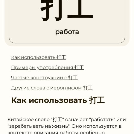
打工
работа
Как использовать 打工
Примеры употребления 打工
Частые конструкции с 打工
Другие слова с иероглифом 打工
Как использовать
打工
Китайское слово "打工" означает "работать" или
"зарабатывать на жизнь". Оно используется в
контексте описания работы, особенно