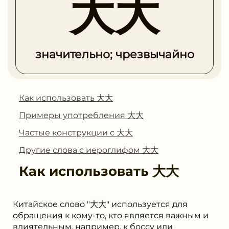
大大
значительно; чрезвычайно
Как использовать 大大
Примеры употребления 大大
Частые конструкции с 大大
Другие слова с иероглифом 大大
Как использовать
大大
Китайское слово "大大" используется для
обращения к кому-то, кто является важным и
влиятельным, например, к боссу или