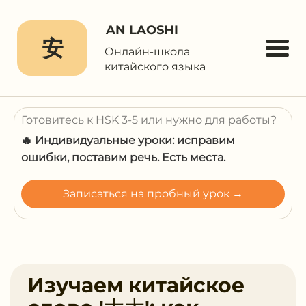
AN LAOSHI
安
Онлайн-школа
китайского языка
Готовитесь к HSK 3-5 или нужно для работы?
🔥 Индивидуальные уроки: исправим
ошибки, поставим речь. Есть места.
Записаться на пробный урок →
Изучаем китайское