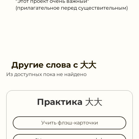
"Этот проект очень важный"
(прилагательное перед существительным)
Другие слова с
大大
Из доступных пока не найдено
Практика 大大
Учить флэш-карточки