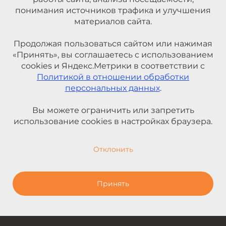
понимания источников трафика и улучшения
материалов сайта.
Продолжая пользоваться сайтом или нажимая
«Принять», вы соглашаетесь с использованием
cookies и Яндекс.Метрики в соответствии с
Политикой в отношении обработки
персональных данных
.
Вы можете ограничить или запретить
использование cookies в настройках браузера.
Отклонить
Принять