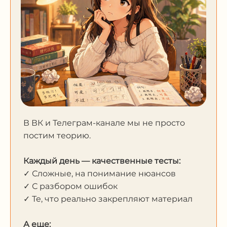
В ВК и Телеграм-канале мы не просто
постим теорию.
Каждый день — качественные тесты:
✓ Сложные, на понимание нюансов
✓ С разбором ошибок
✓ Те, что реально закрепляют материал
А еще: