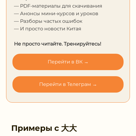
— PDF-материалы для скачивания
— Анонсы мини-курсов и уроков
— Разборы частых ошибок
— И просто новости Китая
Не просто читайте. Тренируйтесь!
Перейти в ВК →
Перейти в Телеграм →
Примеры с
大大