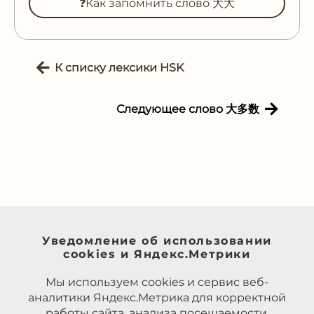
❓Как запомнить слово 大大
К списку лексики HSK
Следующее слово 大多数
Уведомление об использовании
cookies и Яндекс.Метрики
Мы используем cookies и сервис веб-
аналитики Яндекс.Метрика для корректной
работы сайта, анализа посещаемости,