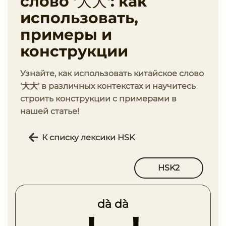
слово '大大': как
использовать,
примеры и
конструкции
Узнайте, как использовать китайское слово
'大大' в различных контекстах и научитесь
строить конструкции с примерами в
нашей статье!
К списку лексики HSK
HSK2
dà dà