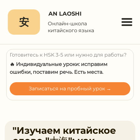
AN LAOSHI
安
Онлайн-школа
китайского языка
Готовитесь к HSK 3-5 или нужно для работы?
🔥 Индивидуальные уроки: исправим
ошибки, поставим речь. Есть места.
Записаться на пробный урок →
"Изучаем китайское