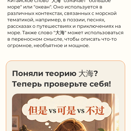
Китайское слово "大海" означает "большое
море" или "океан". Оно используется в
различных контекстах, связанных с морской
тематикой, например, в поэзии, песнях,
рассказах о путешествиях и приключениях на
море. Также слово "大海" может использоваться
в переносном смысле, чтобы описать что-то
огромное, необъятное и мощное.
Поняли теорию 大海?
Теперь проверьте себя!