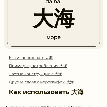
dà hǎi
大海
море
Как использовать 大海
Примеры употребления 大海
Частые конструкции с 大海
Другие слова с иероглифом 大海
Как использовать
大海