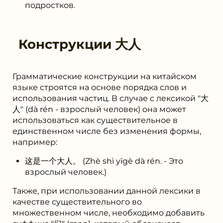
подростков.
Конструкции
大人
Грамматические конструкции на китайском
языке строятся на основе порядка слов и
использования частиц. В случае с лексикой "大
人" (dà rén - взрослый человек) она может
использоваться как существительное в
единственном числе без изменения формы,
например:
这是一个大人。 (Zhè shì yīgè dà rén. - Это
взрослый человек.)
Также, при использовании данной лексики в
качестве существительного во
множественном числе, необходимо добавить