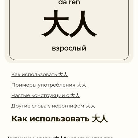
dà rén
大人
взрослый
Как использовать 大人
Примеры употребления 大人
Частые конструкции с 大人
Другие слова с иероглифом 大人
Как использовать
大人