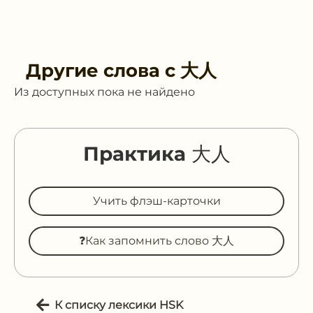
Другие слова с
大人
Из доступных пока не найдено
Практика 大人
Учить флэш-карточки
❓Как запомнить слово 大人
К списку лексики HSK