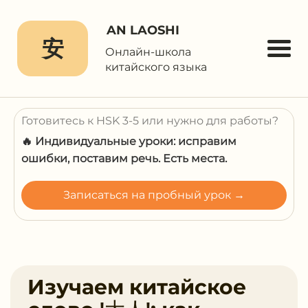
AN LAOSHI
安
Онлайн-школа
китайского языка
Готовитесь к HSK 3-5 или нужно для работы?
🔥 Индивидуальные уроки: исправим
ошибки, поставим речь. Есть места.
Записаться на пробный урок →
Изучаем китайское