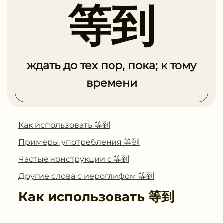
等到
ждать до тех пор, пока; к тому
времени
Как использовать 等到
Примеры употребления 等到
Частые конструкции с 等到
Другие слова с иероглифом 等到
Как использовать
等到