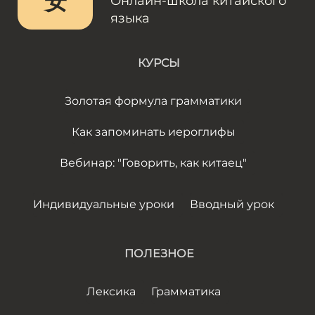
安
Онлайн-школа китайского
языка
КУРСЫ
Золотая формула грамматики
Как запоминать иероглифы
Вебинар: "Говорить, как китаец"
Индивидуальные уроки
Вводный урок
ПОЛЕЗНОЕ
Лексика
Грамматика