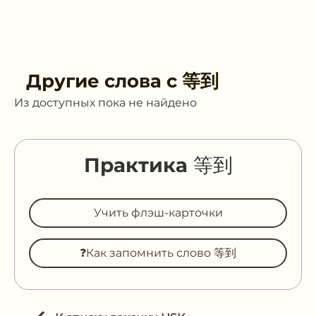
Другие слова с
等到
Из доступных пока не найдено
Практика 等到
Учить флэш-карточки
❓Как запомнить слово 等到