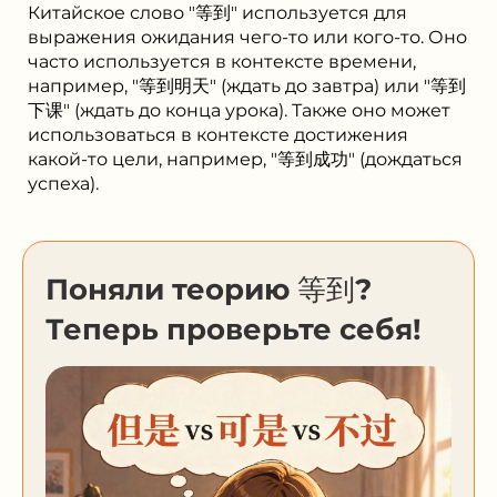
Китайское слово "等到" используется для
выражения ожидания чего-то или кого-то. Оно
часто используется в контексте времени,
например, "等到明天" (ждать до завтра) или "等到
下课" (ждать до конца урока). Также оно может
использоваться в контексте достижения
какой-то цели, например, "等到成功" (дождаться
успеха).
Поняли теорию 等到?
Теперь проверьте себя!