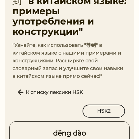
到" в китайском языке:
примеры
употребления и
конструкции"
"Узнайте, как использовать "等到" в
китайском языке с нашими примерами и
конструкциями. Расширьте свой
словарный запас и улучшите свои навыки
в китайском языке прямо сейчас!"
К списку лексики HSK
HSK2
děng dào