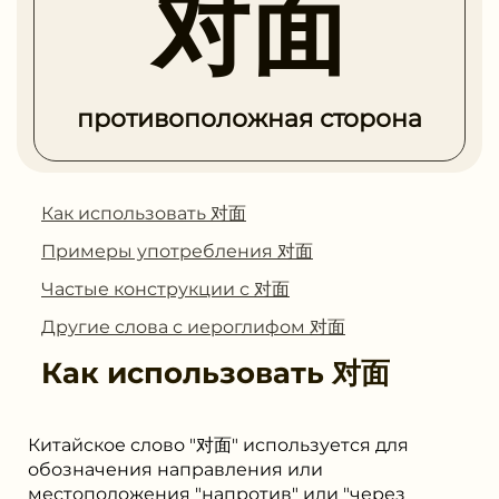
对面
противоположная сторона
Как использовать 对面
Примеры употребления 对面
Частые конструкции с 对面
Другие слова с иероглифом 对面
Как использовать
对面
Китайское слово "对面" используется для
обозначения направления или
местоположения "напротив" или "через