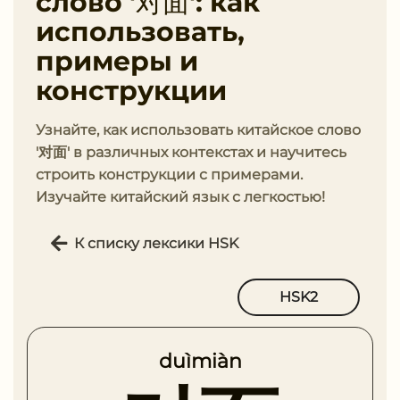
слово '对面': как
использовать,
примеры и
конструкции
Узнайте, как использовать китайское слово
'对面' в различных контекстах и научитесь
строить конструкции с примерами.
Изучайте китайский язык с легкостью!
К списку лексики HSK
HSK2
duìmiàn