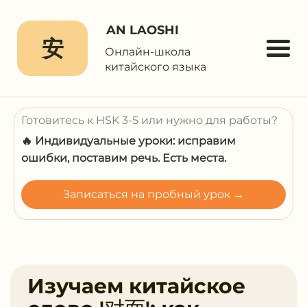
AN LAOSHI
安
Онлайн-школа
китайского языка
Готовитесь к HSK 3-5 или нужно для работы?
🔥 Индивидуальные уроки: исправим
ошибки, поставим речь. Есть места.
Записаться на пробный урок →
Изучаем китайское