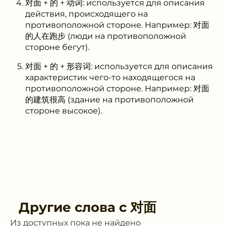
对面 + 的 + 动词: используется для описания
действия, происходящего на
противоположной стороне. Например: 对面
的人在跑步 (люди на противоположной
стороне бегут).
对面 + 的 + 形容词: используется для описания
характеристик чего-то находящегося на
противоположной стороне. Например: 对面
的建筑很高 (здание на противоположной
стороне высокое).
Другие слова с
对面
Из доступных пока не найдено