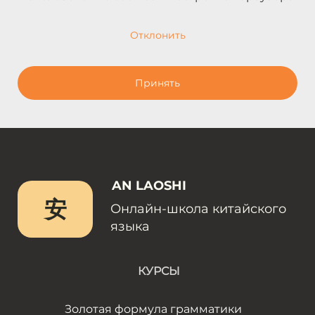
Отклонить
Принять
AN LAOSHI
安
Онлайн-школа китайского
языка
КУРСЫ
Золотая формула грамматики