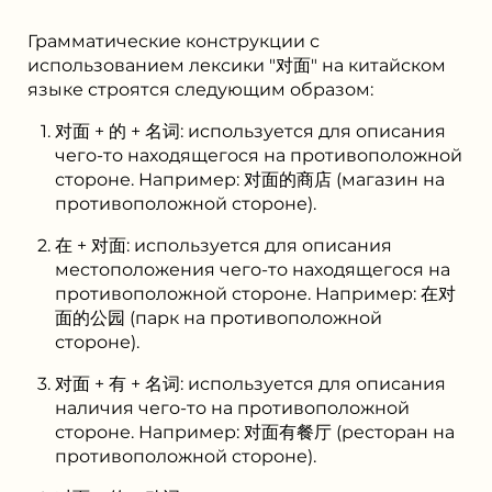
Грамматические конструкции с
использованием лексики "对面" на китайском
языке строятся следующим образом:
对面 + 的 + 名词: используется для описания
чего-то находящегося на противоположной
стороне. Например: 对面的商店 (магазин на
противоположной стороне).
在 + 对面: используется для описания
местоположения чего-то находящегося на
противоположной стороне. Например: 在对
面的公园 (парк на противоположной
стороне).
对面 + 有 + 名词: используется для описания
наличия чего-то на противоположной
стороне. Например: 对面有餐厅 (ресторан на
противоположной стороне).