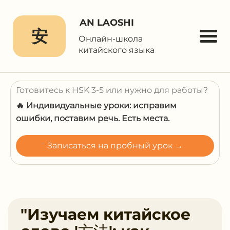
AN LAOSHI
安
Онлайн-школа
китайского языка
Готовитесь к HSK 3-5 или нужно для работы?
🔥 Индивидуальные уроки: исправим
ошибки, поставим речь. Есть места.
Записаться на пробный урок →
"Изучаем китайское