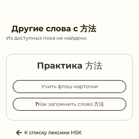
Другие слова с
方法
Из доступных пока не найдено
Практика 方法
Учить флэш-карточки
❓Как запомнить слово 方法
К списку лексики HSK