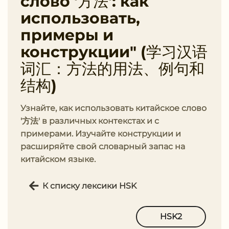
слово '方法': как
использовать,
примеры и
конструкции" (学习汉语
词汇：方法的用法、例句和
结构)
Узнайте, как использовать китайское слово
'方法' в различных контекстах и с
примерами. Изучайте конструкции и
расширяйте свой словарный запас на
китайском языке.
К списку лексики HSK
HSK2