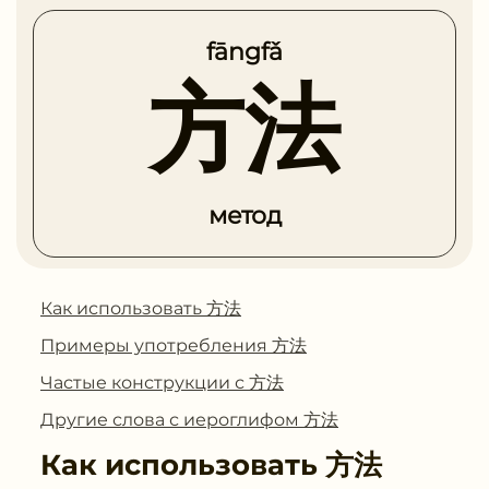
fāngfǎ
方法
метод
Как использовать 方法
Примеры употребления 方法
Частые конструкции с 方法
Другие слова с иероглифом 方法
Как использовать
方法