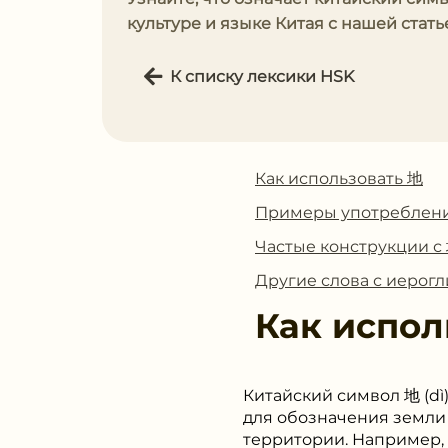
культуре и языке Китая с нашей стать
К списку лексики HSK
Как использовать 地
Примеры употреблен
Частые конструкции с
Другие слова с иерог
Как испол
Китайский символ 地 (dì
для обозначения земли 
территории. Например, в