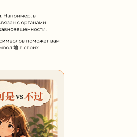
. Например, в
связан с органами
равновешенности.
 символов поможет вам
мвол 地 в своих