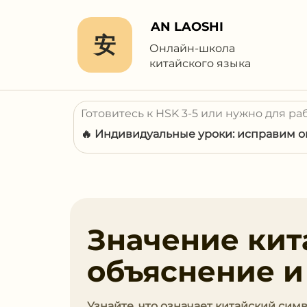
AN LAOSHI
安
Онлайн-школа
китайского языка
Готовитесь к HSK 3-5 или нужно для ра
🔥 Индивидуальные уроки: исправим ош
Значение кит
объяснение и
Узнайте, что означает китайский сим