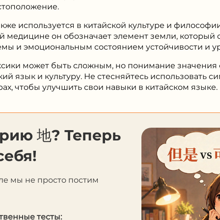
естоположение.
акже используется в китайской культуре и философии
й медицине он обозначает элемент земли, который 
мы и эмоциональным состоянием устойчивости и у
ксики может быть сложным, но понимание значения
ий язык и культуру. Не стесняйтесь использовать си
ах, чтобы улучшить свои навыки в китайском языке.
орию 地? Теперь
себя!
ле мы не просто постим
твенные тесты: