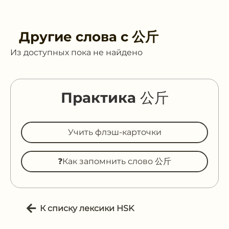
Другие слова с
公斤
Из доступных пока не найдено
Практика 公斤
Учить флэш-карточки
❓Как запомнить слово 公斤
К списку лексики HSK