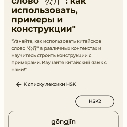
слово "公斤": как
использовать,
примеры и
конструкции"
"Узнайте, как использовать китайское
слово "公斤" в различных контекстах и
научитесь строить конструкции с
примерами. Изучайте китайский язык с
нами!"
К списку лексики HSK
HSK2
gōngjīn