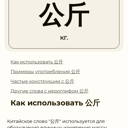
公斤
кг.
Как использовать 公斤
Примеры употребления 公斤
Частые конструкции с 公斤
Другие слова с иероглифом 公斤
Как использовать
公斤
Китайское слово "公斤" используется для
обозначения единицы измерения массы,