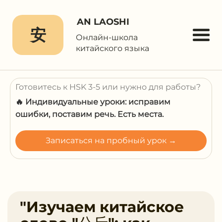
AN LAOSHI
安
Онлайн-школа
китайского языка
Готовитесь к HSK 3-5 или нужно для работы?
🔥 Индивидуальные уроки: исправим
ошибки, поставим речь. Есть места.
Записаться на пробный урок →
"Изучаем китайское