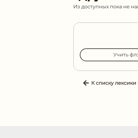
Из доступных пока не н
Учить фл
К списку лексики