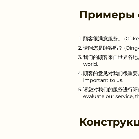
Примеры
顾客很满意服务。 (Gùkè hěn m
请问您是顾客吗？ (Qǐngwèn n
我们的顾客来自世界各地。 (Wǒmen
world.
顾客的意见对我们很重要。 (Gùkè 
important to us.
请您对我们的服务进行评价，谢谢顾客。
evaluate our service, 
Конструк