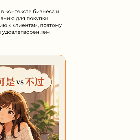
 в контексте бизнеса и
панию для покупки
ию к клиентам, поэтому
 и удовлетворением