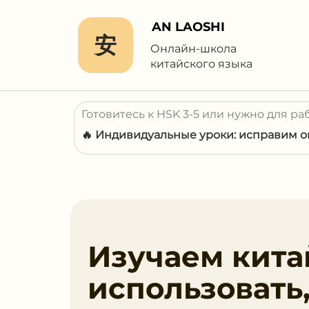
AN LAOSHI
安
Онлайн-школа
китайского языка
Готовитесь к HSK 3-5 или нужно для ра
🔥 Индивидуальные уроки: исправим ош
Изучаем китай
использовать