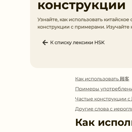
конструкции
Узнайте, как использовать китайское 
конструкции с примерами. Изучайте к
К списку лексики HSK
Как использовать 顾客
Примеры употреблен
Частые конструкции 
Другие слова с иеро
Как испол