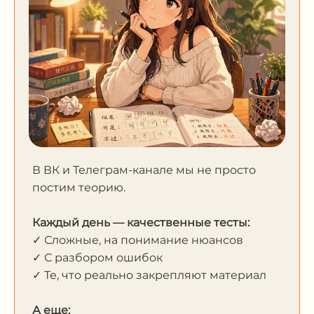
В ВК и Телеграм-канале мы не просто
постим теорию.
Каждый день — качественные тесты:
✓ Сложные, на понимание нюансов
✓ С разбором ошибок
✓ Те, что реально закрепляют материал
А еще: