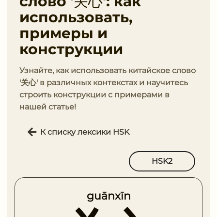
слово '关心': как
использовать,
примеры и
конструкции
Узнайте, как использовать китайское слово
'关心' в различных контекстах и научитесь
строить конструкции с примерами в
нашей статье!
К списку лексики HSK
HSK2
guānxīn