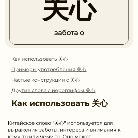
关心
забота о
Как использовать 关心
Примеры употребления 关心
Частые конструкции с 关心
Другие слова с иероглифом 关心
Как использовать
关心
Китайское слово "关心" используется для
выражения заботы, интереса и внимания к
кому-то или чему-то. Оно может