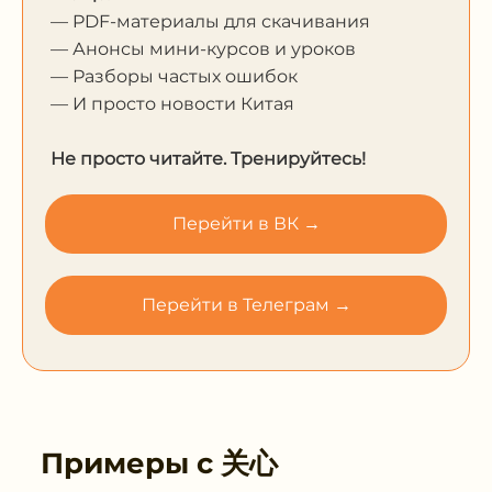
— PDF-материалы для скачивания
— Анонсы мини-курсов и уроков
— Разборы частых ошибок
— И просто новости Китая
Не просто читайте. Тренируйтесь!
Перейти в ВК →
Перейти в Телеграм →
Примеры с
关心