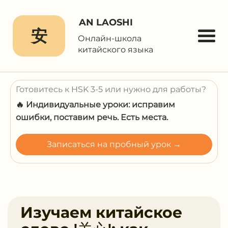
AN LAOSHI
安
Онлайн-школа
китайского языка
Готовитесь к HSK 3-5 или нужно для работы?
🔥 Индивидуальные уроки: исправим
ошибки, поставим речь. Есть места.
Записаться на пробный урок →
Изучаем китайское