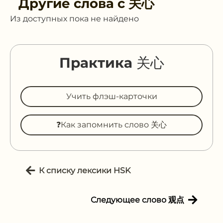
Другие слова с
关心
Из доступных пока не найдено
Практика 关心
Учить флэш-карточки
❓Как запомнить слово 关心
К списку лексики HSK
Следующее слово 观点