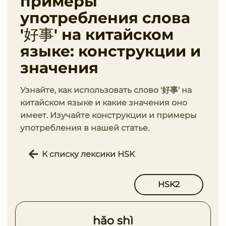
примеры
употребления слова
'好事' на китайском
языке: конструкции и
значения
Узнайте, как использовать слово '好事' на
китайском языке и какие значения оно
имеет. Изучайте конструкции и примеры
употребления в нашей статье.
К списку лексики HSK
HSK2
hǎo shì