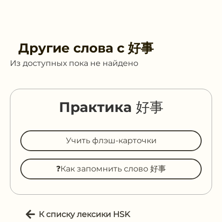
Другие слова с
好事
Из доступных пока не найдено
Практика 好事
Учить флэш-карточки
❓Как запомнить слово 好事
К списку лексики HSK