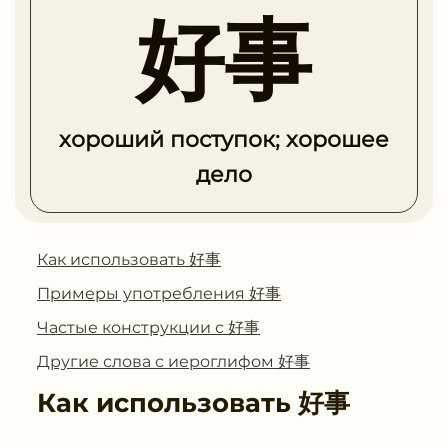
好事
хороший поступок; хорошее
дело
Как использовать 好事
Примеры употребления 好事
Частые конструкции с 好事
Другие слова с иероглифом 好事
Как использовать
好事