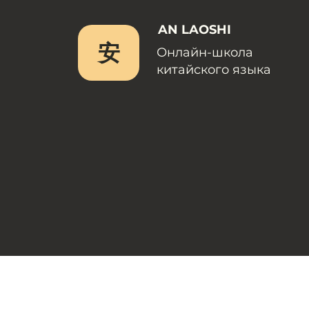
AN LAOSHI
安
Онлайн-школа
китайского языка