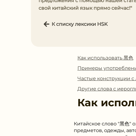
предложения с помощью нашей стать
свой китайский язык прямо сейчас!"
К списку лексики HSK
Как использовать 黑色
Примеры употреблен
Частые конструкции 
Другие слова с иеро
Как испол
Китайское слово "黑色" о
предметов, одежды, авт