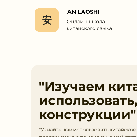
AN LAOSHI
安
Онлайн-школа
китайского языка
"Изучаем кит
использовать
конструкции"
"Узнайте, как использовать китайское