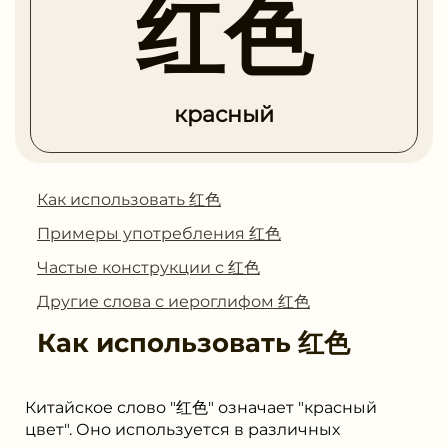
红色
красный
Как использовать 红色
Примеры употребления 红色
Частые конструкции с 红色
Другие слова с иероглифом 红色
Как использовать
红色
Китайское слово "红色" означает "красный
цвет". Оно используется в различных