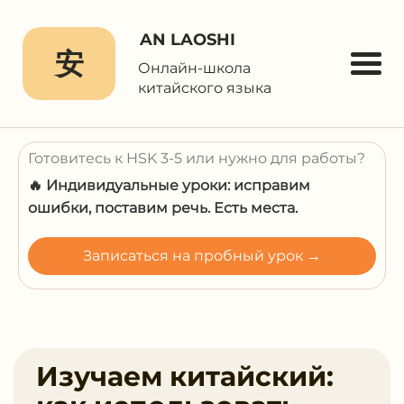
AN LAOSHI
安
Онлайн-школа
китайского языка
Готовитесь к HSK 3-5 или нужно для работы?
🔥 Индивидуальные уроки: исправим
ошибки, поставим речь. Есть места.
Записаться на пробный урок →
Изучаем китайский: