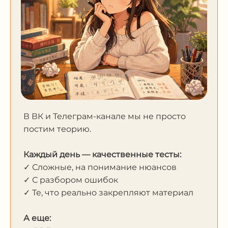
В ВК и Телеграм-канале мы не просто
постим теорию.
Каждый день — качественные тесты:
✓ Сложные, на понимание нюансов
✓ С разбором ошибок
✓ Те, что реально закрепляют материал
А еще: