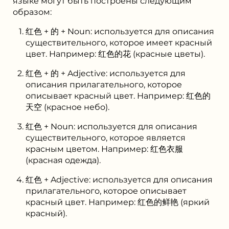
языке могут быть построены следующим
образом:
红色 + 的 + Noun: используется для описания
существительного, которое имеет красный
цвет. Например: 红色的花 (красные цветы).
红色 + 的 + Adjective: используется для
описания прилагательного, которое
описывает красный цвет. Например: 红色的
天空 (красное небо).
红色 + Noun: используется для описания
существительного, которое является
красным цветом. Например: 红色衣服
(красная одежда).
红色 + Adjective: используется для описания
прилагательного, которое описывает
красный цвет. Например: 红色的鲜艳 (яркий
красный).