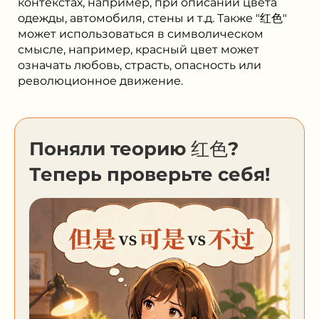
контекстах, например, при описании цвета
одежды, автомобиля, стены и т.д. Также "红色"
может использоваться в символическом
смысле, например, красный цвет может
означать любовь, страсть, опасность или
революционное движение.
Поняли теорию 红色?
Теперь проверьте себя!