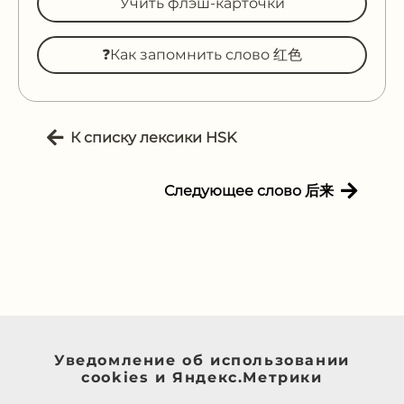
Учить флэш-карточки
❓Как запомнить слово 红色
К списку лексики HSK
Следующее слово 后来
Уведомление об использовании
cookies и Яндекс.Метрики