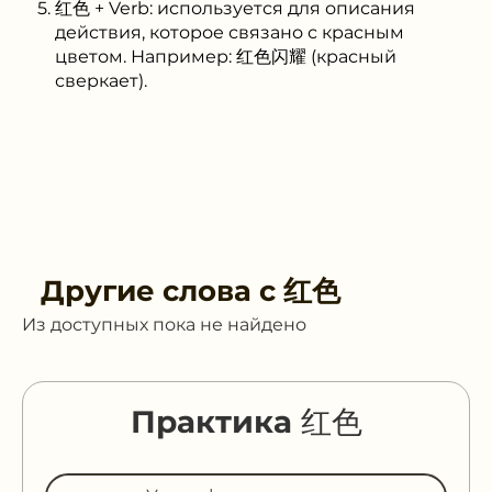
红色 + Verb: используется для описания
действия, которое связано с красным
цветом. Например: 红色闪耀 (красный
сверкает).
Другие слова с
红色
Из доступных пока не найдено
Практика 红色