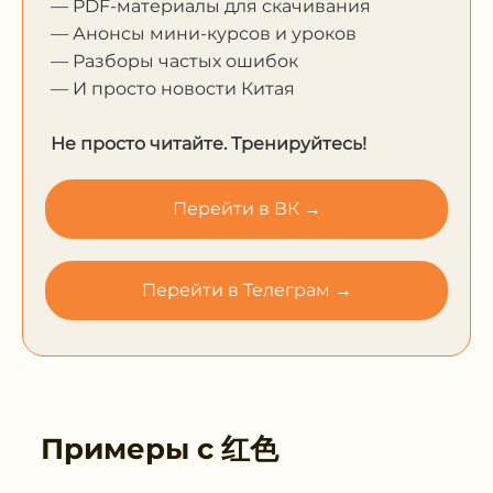
— PDF-материалы для скачивания
— Анонсы мини-курсов и уроков
— Разборы частых ошибок
— И просто новости Китая
Не просто читайте. Тренируйтесь!
Перейти в ВК →
Перейти в Телеграм →
Примеры с
红色