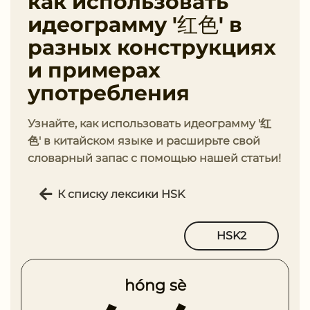
как использовать
идеограмму '红色' в
разных конструкциях
и примерах
употребления
Узнайте, как использовать идеограмму '红
色' в китайском языке и расширьте свой
словарный запас с помощью нашей статьи!
К списку лексики HSK
HSK2
hóng sè