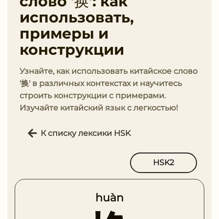
слово '换': как
использовать,
примеры и
конструкции
Узнайте, как использовать китайское слово
'换' в различных контекстах и научитесь
строить конструкции с примерами.
Изучайте китайский язык с легкостью!
К списку лексики HSK
HSK2
huàn