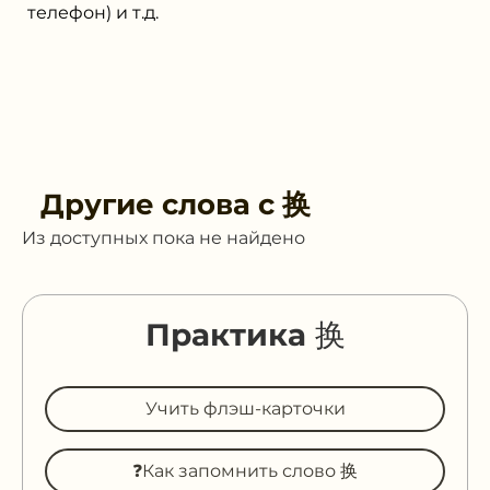
телефон) и т.д.
Другие слова с
换
Из доступных пока не найдено
Практика 换
Учить флэш-карточки
❓Как запомнить слово 换