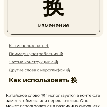
换
изменение
Как использовать 换
Примеры употребления 换
Частые конструкции с 换
Другие слова с иероглифом 换
Как использовать
换
Китайское слово "换" используется в контексте
замены, обмена или переключения. Оно
может использоваться в различных ситуациях,