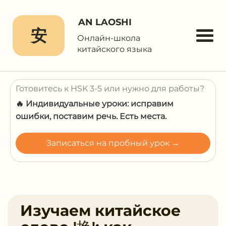
AN LAOSHI
安
Онлайн-школа
китайского языка
Готовитесь к HSK 3-5 или нужно для работы?
🔥 Индивидуальные уроки: исправим
ошибки, поставим речь. Есть места.
Записаться на пробный урок →
Изучаем китайское