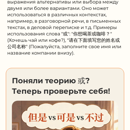
выражения альтернативы или выбора между
двумя или более вариантами. Оно может
использоваться в различных контекстах,
например, в разговорной речи, в письменных
текстах, в деловой переписке и т.д. Примеры
использования слова "或": "你想喝茶或咖啡？"
(Хочешь чай или кофе?), "请在下面填写您的姓名或
公司名称" (Пожалуйста, заполните свое имя или
название компании внизу).
Поняли теорию 或?
Теперь проверьте себя!