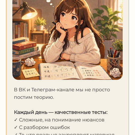
В ВК и Телеграм-канале мы не просто
постим теорию.
Каждый день — качественные тесты:
✓ Сложные, на понимание нюансов
✓ С разбором ошибок
✓ Те, что реально закрепляют материал