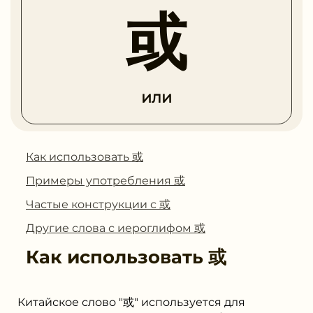
或
или
Как использовать 或
Примеры употребления 或
Частые конструкции с 或
Другие слова с иероглифом 或
Как использовать
或
Китайское слово "或" используется для