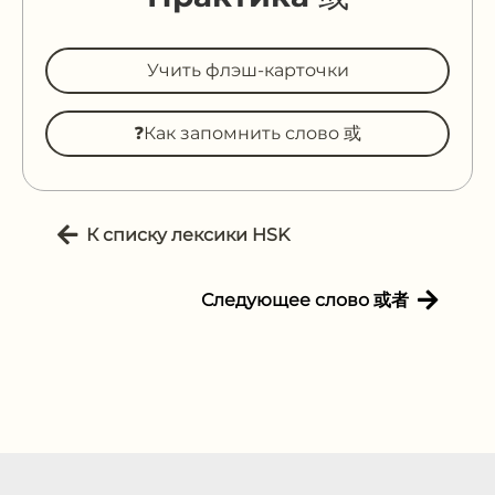
Учить флэш-карточки
❓Как запомнить слово 或
К списку лексики HSK
Следующее слово 或者