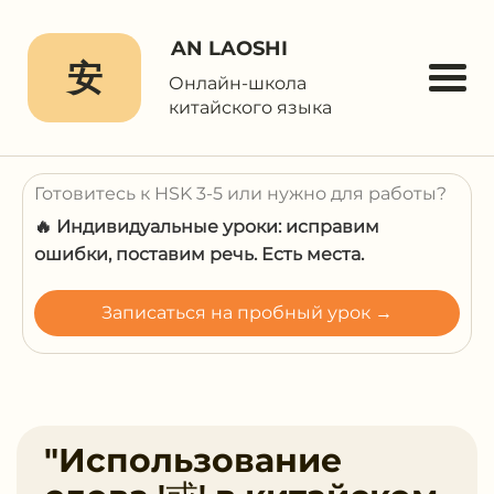
AN LAOSHI
安
Онлайн-школа
китайского языка
Готовитесь к HSK 3-5 или нужно для работы?
🔥 Индивидуальные уроки: исправим
ошибки, поставим речь. Есть места.
Записаться на пробный урок →
"Использование