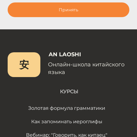
Принять
AN LAOSHI
安
Онлайн-школа китайского
языка
КУРСЫ
Золотая формула грамматики
Как запоминать иероглифы
Вебинар: "Говорить, как китаец"