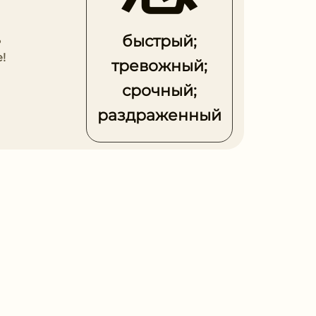
быстрый;
ь
!
тревожный;
срочный;
раздраженный