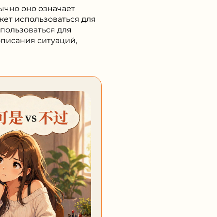
бычно оно означает
жет использоваться для
пользоваться для
описания ситуаций,