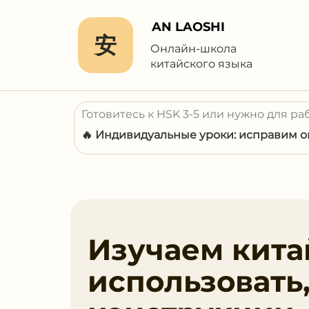
AN LAOSHI
安
Онлайн-школа
китайского языка
Готовитесь к HSK 3-5 или нужно для ра
🔥 Индивидуальные уроки: исправим ош
Изучаем китай
использовать