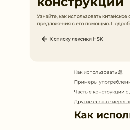
конструкции
Узнайте, как использовать китайское 
предложения с его помощью. Подробн
К списку лексики HSK
Как использовать 急
Примеры употреблен
Частые конструкции с
Другие слова с иерог
Как испол