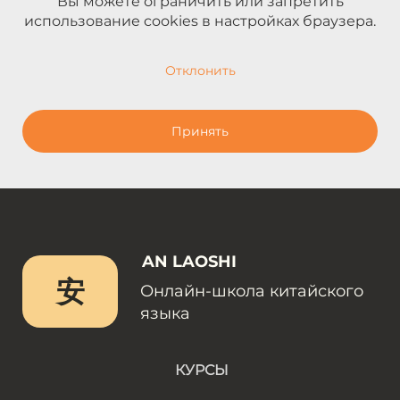
Вы можете ограничить или запретить
использование cookies в настройках браузера.
Отклонить
Принять
AN LAOSHI
安
Онлайн-школа китайского
языка
КУРСЫ