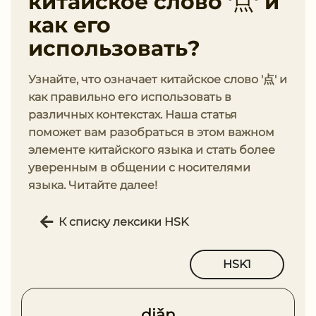
китайское слово '点' и
как его
использовать?
Узнайте, что означает китайское слово '点' и
как правильно его использовать в
различных контекстах. Наша статья
поможет вам разобраться в этом важном
элементе китайского языка и стать более
уверенным в общении с носителями
языка. Читайте далее!
К списку лексики HSK
HSK1
diǎn