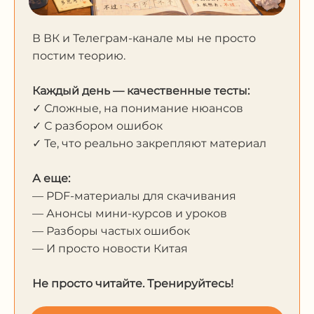
В ВК и Телеграм-канале мы не просто
постим теорию.
Каждый день — качественные тесты:
✓ Сложные, на понимание нюансов
✓ С разбором ошибок
✓ Те, что реально закрепляют материал
А еще:
— PDF-материалы для скачивания
— Анонсы мини-курсов и уроков
— Разборы частых ошибок
— И просто новости Китая
Не просто читайте. Тренируйтесь!