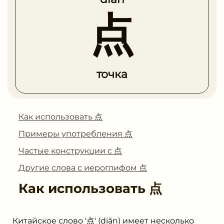
点
точка
Как использовать 点
Примеры употребления 点
Частые конструкции с 点
Другие слова с иероглифом 点
Как использовать
点
Китайское слово '点' (diǎn) имеет несколько