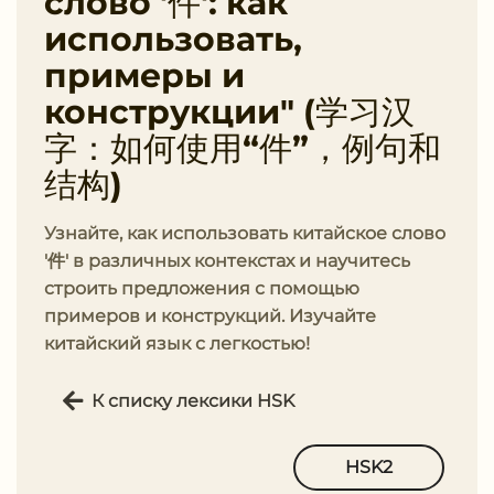
слово '件': как
использовать,
примеры и
конструкции" (学习汉
字：如何使用“件”，例句和
结构)
Узнайте, как использовать китайское слово
'件' в различных контекстах и научитесь
строить предложения с помощью
примеров и конструкций. Изучайте
китайский язык с легкостью!
К списку лексики HSK
HSK2