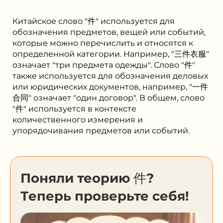
Китайское слово "件" используется для
обозначения предметов, вещей или событий,
которые можно перечислить и относятся к
определенной категории. Например, "三件衣服"
означает "три предмета одежды". Слово "件"
также используется для обозначения деловых
или юридических документов, например, "一件
合同" означает "один договор". В общем, слово
"件" используется в контексте
количественного измерения и
упорядочивания предметов или событий.
Поняли теорию 件?
Теперь проверьте себя!