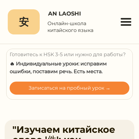
AN LAOSHI
安
Онлайн-школа
китайского языка
Готовитесь к HSK 3-5 или нужно для работы?
🔥 Индивидуальные уроки: исправим
ошибки, поставим речь. Есть места.
Записаться на пробный урок →
"Изучаем китайское