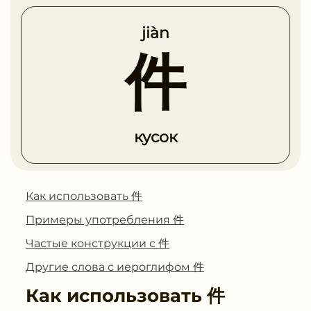
jiàn
件
кусок
Как использовать 件
Примеры употребления 件
Частые конструкции с 件
Другие слова с иероглифом 件
Как использовать
件