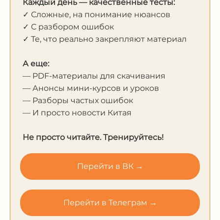
Каждый день — качественные тесты:
✓ Сложные, на понимание нюансов
✓ С разбором ошибок
✓ Те, что реально закрепляют материал
А еще:
— PDF-материалы для скачивания
— Анонсы мини-курсов и уроков
— Разборы частых ошибок
— И просто новости Китая
Не просто читайте. Тренируйтесь!
Перейти в ВК →
Перейти в Телеграм →