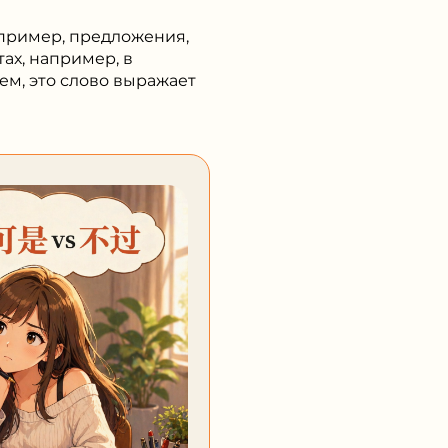
апример, предложения,
тах, например, в
ем, это слово выражает