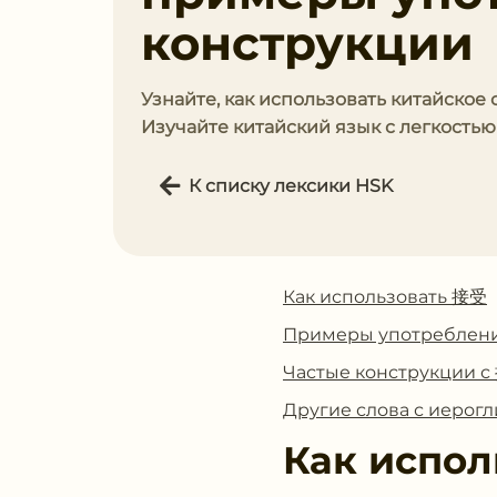
конструкции
Узнайте, как использовать китайское
Изучайте китайский язык с легкость
К списку лексики HSK
Как использовать 接受
Примеры употреблен
Частые конструкции 
Другие слова с иеро
Как испол