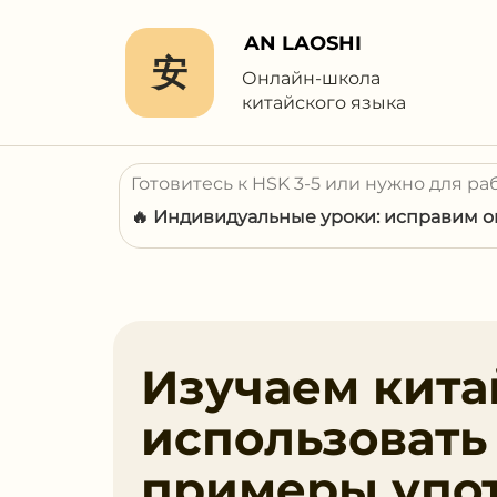
AN LAOSHI
安
Онлайн-школа
китайского языка
Готовитесь к HSK 3-5 или нужно для ра
🔥 Индивидуальные уроки: исправим ош
Изучаем кита
использовать 
примеры упо