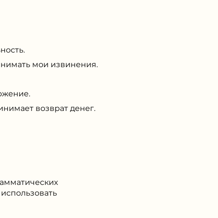
ность.
инимать мои извинения.
ожение.
нимает возврат денег.
грамматических
 использовать