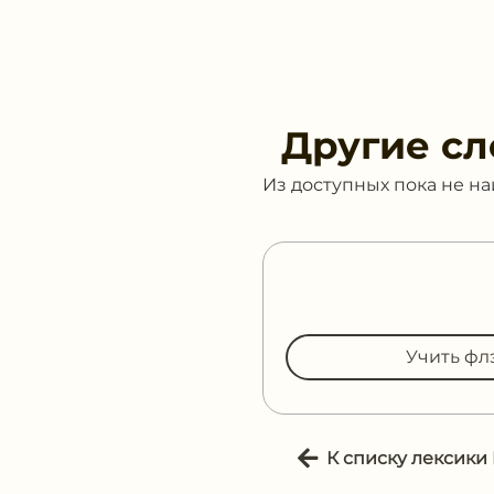
Другие сл
Из доступных пока не н
Учить фл
К списку лексики