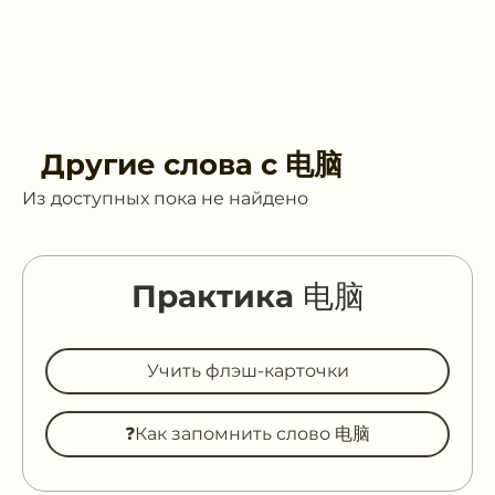
Другие слова с
电脑
Из доступных пока не найдено
Практика 电脑
Учить флэш-карточки
❓Как запомнить слово 电脑