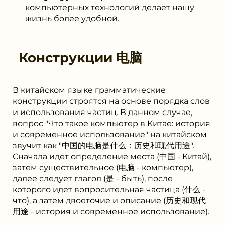
компьютерных технологий делает нашу
жизнь более удобной.
Конструкции
电脑
В китайском языке грамматические
конструкции строятся на основе порядка слов
и использования частиц. В данном случае,
вопрос "Что такое компьютер в Китае: история
и современное использование" на китайском
звучит как "中国的电脑是什么：历史和现代用途".
Сначала идет определение места (中国 - Китай),
затем существительное (电脑 - компьютер),
далее следует глагол (是 - быть), после
которого идет вопросительная частица (什么 -
что), а затем двоеточие и описание (历史和现代
用途 - история и современное использование).