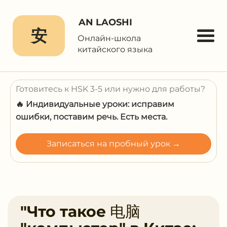
AN LAOSHI
安
Онлайн-школа
китайского языка
Готовитесь к HSK 3-5 или нужно для работы?
🔥 Индивидуальные уроки: исправим
ошибки, поставим речь. Есть места.
Записаться на пробный урок →
"Что такое 电脑