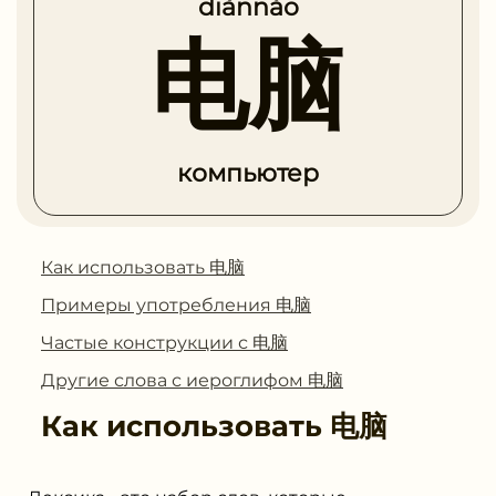
diànnǎo
电脑
компьютер
Как использовать 电脑
Примеры употребления 电脑
Частые конструкции с 电脑
Другие слова с иероглифом 电脑
Как использовать
电脑