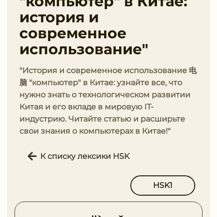
"компьютер" в Китае:
история и
современное
использование"
"История и современное использование 电
脑 "компьютер" в Китае: узнайте все, что
нужно знать о технологическом развитии
Китая и его вкладе в мировую IT-
индустрию. Читайте статью и расширьте
свои знания о компьютерах в Китае!"
К списку лексики HSK
HSK1