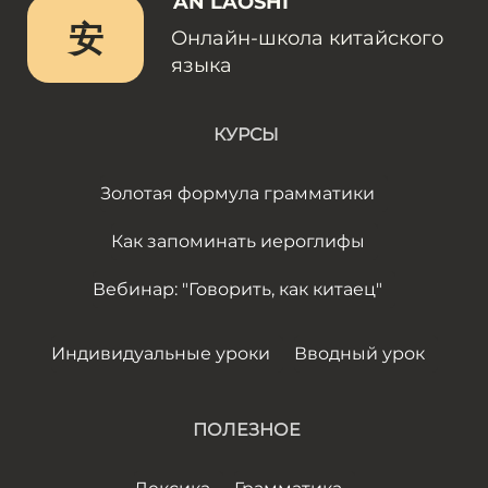
AN LAOSHI
安
Онлайн-школа китайского
языка
КУРСЫ
Золотая формула грамматики
Как запоминать иероглифы
Вебинар: "Говорить, как китаец"
Индивидуальные уроки
Вводный урок
ПОЛЕЗНОЕ