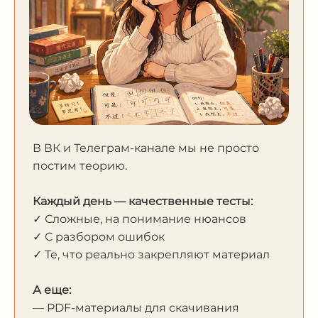
В ВК и Телеграм-канале мы не просто
постим теорию.
Каждый день — качественные тесты:
✓ Сложные, на понимание нюансов
✓ С разбором ошибок
✓ Те, что реально закрепляют материал
А еще:
— PDF-материалы для скачивания