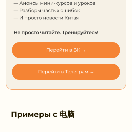
— Анонсы мини-курсов и уроков
— Разборы частых ошибок
— И просто новости Китая
Не просто читайте. Тренируйтесь!
Перейти в ВК →
Перейти в Телеграм →
Примеры с
电脑