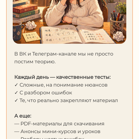
В ВК и Телеграм-канале мы не просто
постим теорию.
Каждый день — качественные тесты:
✓ Сложные, на понимание нюансов
✓ С разбором ошибок
✓ Те, что реально закрепляют материал
А еще:
— PDF-материалы для скачивания
— Анонсы мини-курсов и уроков