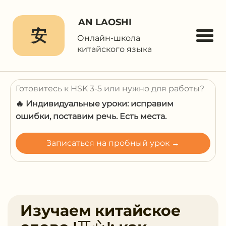
AN LAOSHI
安
Онлайн-школа
китайского языка
Готовитесь к HSK 3-5 или нужно для работы?
🔥 Индивидуальные уроки: исправим
ошибки, поставим речь. Есть места.
Записаться на пробный урок →
Изучаем китайское