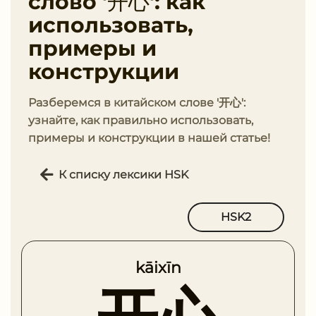
слово '开心': как
использовать,
примеры и
конструкции
Разберемся в китайском слове '开心':
узнайте, как правильно использовать,
примеры и конструкции в нашей статье!
К списку лексики HSK
HSK2
kāixīn