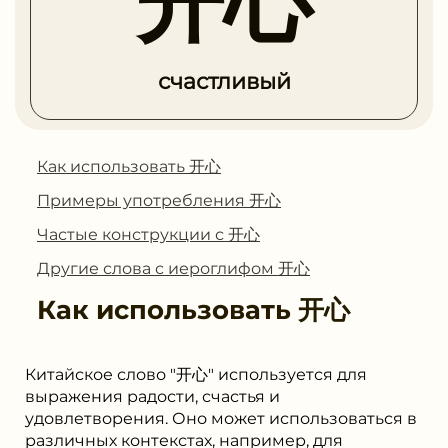
开心
счастливый
Как использовать 开心
Примеры употребления 开心
Частые конструкции с 开心
Другие слова с иероглифом 开心
Как использовать
开心
Китайское слово "开心" используется для
выражения радости, счастья и
удовлетворения. Оно может использоваться в
различных контекстах, например, для